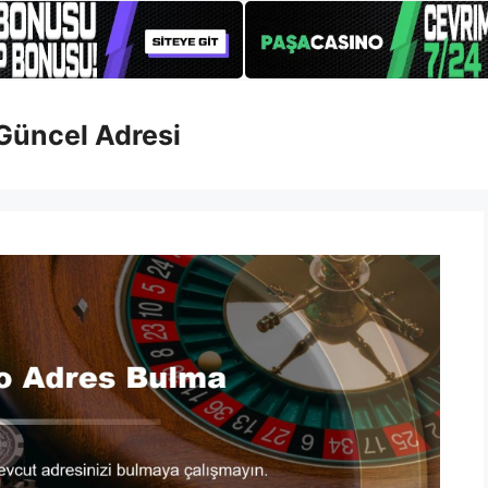
 Güncel Adresi