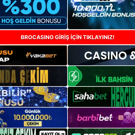
BROCASINO GİRİŞ İÇİN TIKLAYINIZ!