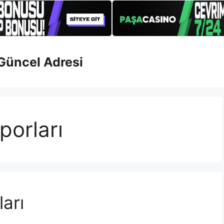
 Güncel Adresi
porları
arı