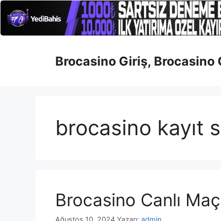
İçeriğe
atla
Brocasino Giriş, Brocasino
brocasino kayıt s
Brocasino Canlı Maçl
Ağustos 10, 2024
Yazarı:
admin