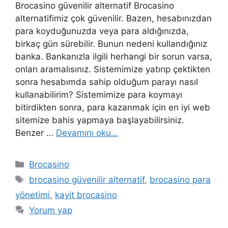
Brocasino güvenilir alternatif Brocasino
alternatifimiz çok güvenilir. Bazen, hesabınızdan
para koyduğunuzda veya para aldığınızda,
birkaç gün sürebilir. Bunun nedeni kullandığınız
banka. Bankanızla ilgili herhangi bir sorun varsa,
onları aramalısınız. Sistemimize yatırıp çektikten
sonra hesabımda sahip olduğum parayı nasıl
kullanabilirim? Sistemimize para koymayı
bitirdikten sonra, para kazanmak için en iyi web
sitemize bahis yapmaya başlayabilirsiniz.
Benzer …
Devamını oku…
Kategoriler
Brocasino
Etiketler
brocasino güvenilir alternatif
,
brocasino para
yönetimi
,
kayit brocasino
Yorum yap