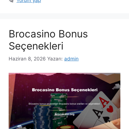
Yorum yap
Brocasino Bonus
Seçenekleri
Haziran 8, 2026
Yazarı:
admin