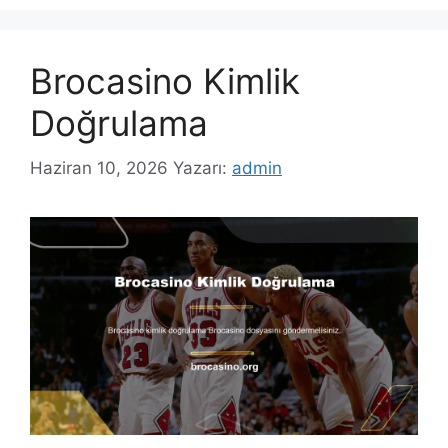
Brocasino Kimlik
Doğrulama
Haziran 10, 2026
Yazarı:
admin