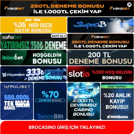
×
BROCASINO GİRİŞ İÇİN TIKLAYINIZ!