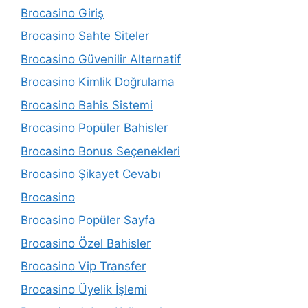
Brocasino Giriş
Brocasino Sahte Siteler
Brocasino Güvenilir Alternatif
Brocasino Kimlik Doğrulama
Brocasino Bahis Sistemi
Brocasino Popüler Bahisler
Brocasino Bonus Seçenekleri
Brocasino Şikayet Cevabı
Brocasino
Brocasino Popüler Sayfa
Brocasino Özel Bahisler
Brocasino Vip Transfer
Brocasino Üyelik İşlemi