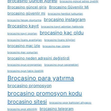
Brocasino Güncel Adresi
brocasino güncel adres üyeliği
Brocasino güncel giriş
Brocasino Güvenilir Mi
brocasino güvenlir mi
brocasino hentbol tutkunları
brocasino instagram
brocasino hesap oluşturma
Brocasino kayıt
brocasino kayıt adımları hakkında
brocasino kaç oldu
brocasino kayıt sporları
brocasino lisans avantajları
brocasino lisans bilgileri
brocasino maç izle
brocasino maç izleme
brocasino maç sonuçları
brocasino neden adresini değiştirdi
brocasino oyun programları
brocasino oyun seçenekleri
brocasino oyun takip özelliği
Brocasino para yatırma
brocasino promosyon
brocasino promosyon kodu
brocasino sitesi
brocasino spor bahisleri altyapısı
brocasino telegram
brocasino spor etkinliği