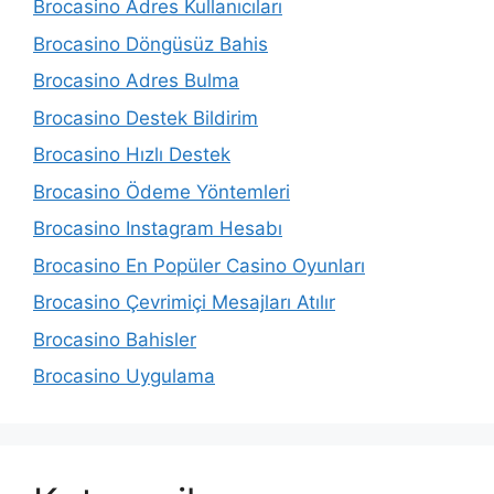
Brocasino Adres Kullanıcıları
Brocasino Döngüsüz Bahis
Brocasino Adres Bulma
Brocasino Destek Bildirim
Brocasino Hızlı Destek
Brocasino Ödeme Yöntemleri
Brocasino Instagram Hesabı
Brocasino En Popüler Casino Oyunları
Brocasino Çevrimiçi Mesajları Atılır
Brocasino Bahisler
Brocasino Uygulama