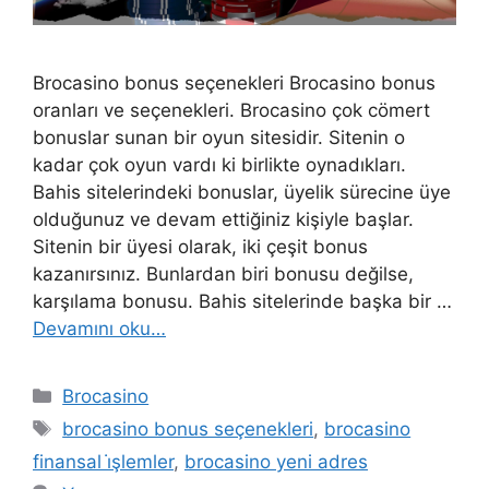
Brocasino bonus seçenekleri Brocasino bonus
oranları ve seçenekleri. Brocasino çok cömert
bonuslar sunan bir oyun sitesidir. Sitenin o
kadar çok oyun vardı ki birlikte oynadıkları.
Bahis sitelerindeki bonuslar, üyelik sürecine üye
olduğunuz ve devam ettiğiniz kişiyle başlar.
Sitenin bir üyesi olarak, iki çeşit bonus
kazanırsınız. Bunlardan biri bonusu değilse,
karşılama bonusu. Bahis sitelerinde başka bir …
Devamını oku…
Kategoriler
Brocasino
Etiketler
brocasino bonus seçenekleri
,
brocasino
finansal i̇şlemler
,
brocasino yeni adres