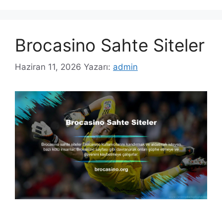
Brocasino Sahte Siteler
Haziran 11, 2026
Yazarı:
admin