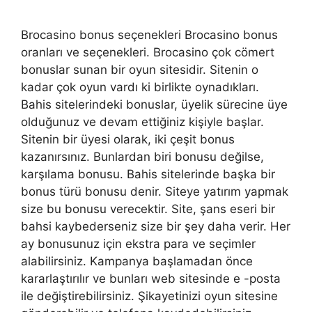
Brocasino bonus seçenekleri Brocasino bonus
oranları ve seçenekleri. Brocasino çok cömert
bonuslar sunan bir oyun sitesidir. Sitenin o
kadar çok oyun vardı ki birlikte oynadıkları.
Bahis sitelerindeki bonuslar, üyelik sürecine üye
olduğunuz ve devam ettiğiniz kişiyle başlar.
Sitenin bir üyesi olarak, iki çeşit bonus
kazanırsınız. Bunlardan biri bonusu değilse,
karşılama bonusu. Bahis sitelerinde başka bir
bonus türü bonusu denir. Siteye yatırım yapmak
size bu bonusu verecektir. Site, şans eseri bir
bahsi kaybederseniz size bir şey daha verir. Her
ay bonusunuz için ekstra para ve seçimler
alabilirsiniz. Kampanya başlamadan önce
kararlaştırılır ve bunları web sitesinde e -posta
ile değiştirebilirsiniz. Şikayetinizi oyun sitesine