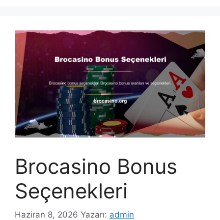
Brocasino Bonus
Seçenekleri
Haziran 8, 2026
Yazarı:
admin