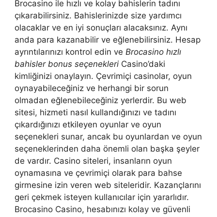
Brocasino ile hızlı ve kolay bahislerin tadını
çıkarabilirsiniz. Bahislerinizde size yardımcı
olacaklar ve en iyi sonuçları alacaksınız. Aynı
anda para kazanabilir ve eğlenebilirsiniz. Hesap
ayrıntılarınızı kontrol edin ve
Brocasino hızlı
bahisler bonus seçenekleri
Casino’daki
kimliğinizi onaylayın. Çevrimiçi casinolar, oyun
oynayabileceğiniz ve herhangi bir sorun
olmadan eğlenebileceğiniz yerlerdir. Bu web
sitesi, hizmeti nasıl kullandığınızı ve tadını
çıkardığınızı etkileyen oyunlar ve oyun
seçenekleri sunar, ancak bu oyunlardan ve oyun
seçeneklerinden daha önemli olan başka şeyler
de vardır. Casino siteleri, insanların oyun
oynamasına ve çevrimiçi olarak para bahse
girmesine izin veren web siteleridir. Kazançlarını
geri çekmek isteyen kullanıcılar için yararlıdır.
Brocasino Casino, hesabınızı kolay ve güvenli