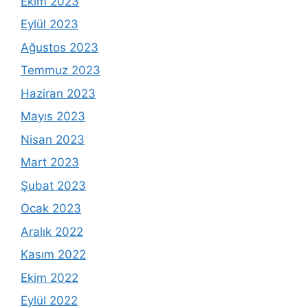
Ekim 2023
Eylül 2023
Ağustos 2023
Temmuz 2023
Haziran 2023
Mayıs 2023
Nisan 2023
Mart 2023
Şubat 2023
Ocak 2023
Aralık 2022
Kasım 2022
Ekim 2022
Eylül 2022