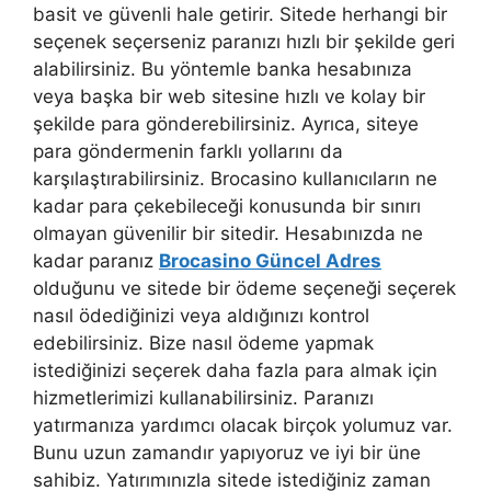
basit ve güvenli hale getirir. Sitede herhangi bir
seçenek seçerseniz paranızı hızlı bir şekilde geri
alabilirsiniz. Bu yöntemle banka hesabınıza
veya başka bir web sitesine hızlı ve kolay bir
şekilde para gönderebilirsiniz. Ayrıca, siteye
para göndermenin farklı yollarını da
karşılaştırabilirsiniz. Brocasino kullanıcıların ne
kadar para çekebileceği konusunda bir sınırı
olmayan güvenilir bir sitedir. Hesabınızda ne
kadar paranız
Brocasino Güncel Adres
olduğunu ve sitede bir ödeme seçeneği seçerek
nasıl ödediğinizi veya aldığınızı kontrol
edebilirsiniz. Bize nasıl ödeme yapmak
istediğinizi seçerek daha fazla para almak için
hizmetlerimizi kullanabilirsiniz. Paranızı
yatırmanıza yardımcı olacak birçok yolumuz var.
Bunu uzun zamandır yapıyoruz ve iyi bir üne
sahibiz. Yatırımınızla sitede istediğiniz zaman