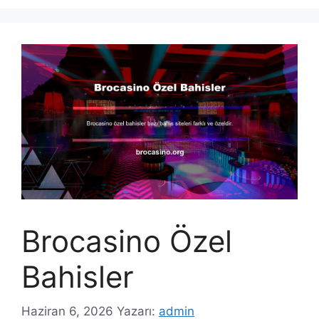
Brocasino Özel
Bahisler
Haziran 6, 2026
Yazarı:
admin