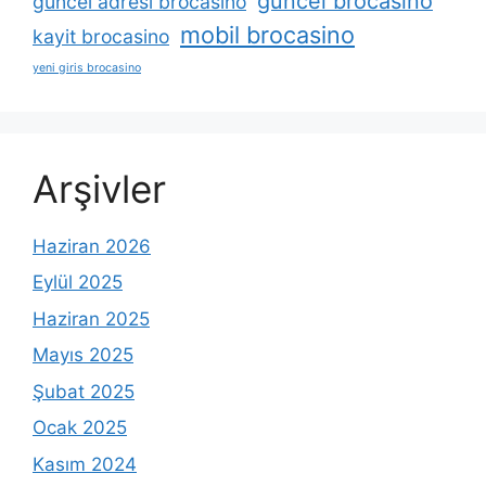
güncel brocasino
güncel adresi brocasino
mobil brocasino
kayit brocasino
yeni giris brocasino
Arşivler
Haziran 2026
Eylül 2025
Haziran 2025
Mayıs 2025
Şubat 2025
Ocak 2025
Kasım 2024