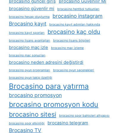
Brocasino güncel giriş
Brocasino Güvenilir Mi
brocasino güvenlir mi
brocasino hentbol tutkunları
brocasino instagram
brocasino hesap oluşturma
Brocasino kayıt
brocasino kayıt adımları hakkında
brocasino kaç oldu
brocasino kayıt sporları
brocasino lisans avantajları
brocasino lisans bilgileri
brocasino maç izle
brocasino maç izleme
brocasino maç sonuçları
brocasino neden adresini değiştirdi
brocasino oyun programları
brocasino oyun seçenekleri
brocasino oyun takip özelliği
Brocasino para yatırma
brocasino promosyon
brocasino promosyon kodu
brocasino sitesi
brocasino spor bahisleri altyapısı
brocasino telegram
brocasino spor etkinliği
Brocasino TV