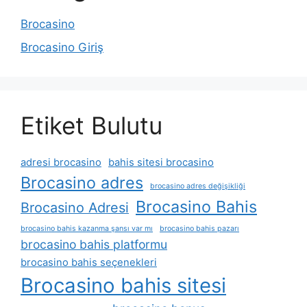
Brocasino
Brocasino Giriş
Etiket Bulutu
adresi brocasino
bahis sitesi brocasino
Brocasino adres
brocasino adres değişikliği
Brocasino Bahis
Brocasino Adresi
brocasino bahis kazanma şansı var mı
brocasino bahis pazarı
brocasino bahis platformu
brocasino bahis seçenekleri
Brocasino bahis sitesi