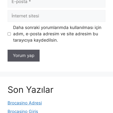
posta
İnternet
sitesi
Daha sonraki yorumlarımda kullanılması için
adım, e-posta adresim ve site adresim bu
tarayıcıya kaydedilsin.
Son Yazılar
Brocasino Adresi
Brocasino Giriş