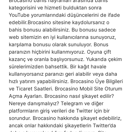
Brocasino bahis hayranları arasında bahis
kategorisini ve hizmeti bulduktan sonra
YouTube yorumlarındaki düşüncelerini de ifade
edebilir.Brocasino sitesine kaydolursanız o
bahis bonusu alabilirsiniz. Bu bonusu sadece
web sitemizin en iyi kullanıcılarına sunuyoruz,
karşılama bonusu olarak sunuluyor. Bonus
paranızın hiçbirini kullanmıyoruz. Oyuna çift
kazanç ve oranla başlıyorsunuz. Yukarıda çekim
sürelerimizden bahsettik. Bir kağıt havale
kullanıyorsanız paranızı geri alabilir veya daha
hızlı yatırım yapabilirsiniz. Brocasino Üye Bilgileri
ve Ticaret Saatleri. Brocasino Mobil Site Oturum
Açma Ayarları. Brocasino nasıl şikayet edilir?
Nereye danışmalıyız? Telegram ve diğer
platformların giriş verileri de Twitter için bir
sorundur. Brocasino hakkında şikayet edebiliriz,
ancak onlar hakkındaki şikayetlerin Twitter’da