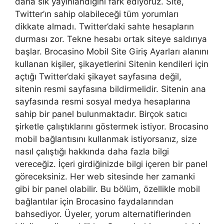
daha sık yayınlandığını fark ediyoruz. Site,
Twitter’ın sahip olabileceği tüm yorumları
dikkate almadı. Twitter’daki sahte hesapların
durması zor. Tekne hesabı ortak siteye saldırıya
başlar. Brocasino Mobil Site Giriş Ayarları alanını
kullanan kişiler, şikayetlerini Sitenin kendileri için
açtığı Twitter’daki şikayet sayfasına değil,
sitenin resmi sayfasına bildirmelidir. Sitenin ana
sayfasında resmi sosyal medya hesaplarına
sahip bir panel bulunmaktadır. Birçok satıcı
şirketle çalıştıklarını göstermek istiyor. Brocasino
mobil bağlantısını kullanmak istiyorsanız, size
nasıl çalıştığı hakkında daha fazla bilgi
vereceğiz. İçeri girdiğinizde bilgi içeren bir panel
göreceksiniz. Her web sitesinde her zamanki
gibi bir panel olabilir. Bu bölüm, özellikle mobil
bağlantılar için Brocasino faydalarından
bahsediyor. Üyeler, yorum alternatiflerinden