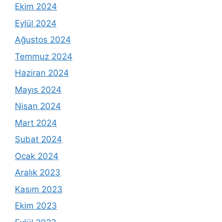
Ekim 2024
Eylül 2024
Ağustos 2024
Temmuz 2024
Haziran 2024
Mayıs 2024
Nisan 2024
Mart 2024
Şubat 2024
Ocak 2024
Aralık 2023
Kasım 2023
Ekim 2023