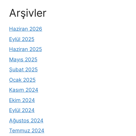
Arşivler
Haziran 2026
Eylül 2025
Haziran 2025
Mayıs 2025
Şubat 2025
Ocak 2025
Kasım 2024
Ekim 2024
Eylül 2024
Ağustos 2024
Temmuz 2024