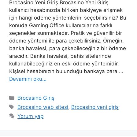
Brocasino Yeni Giriş Brocasino Yeni Giriş
kullanıcı hesabınızda biriken bakiyeye erişmek
için hangi ödeme yöntemlerini seçebilirsiniz? Bu
konuda Gaming Office kullanıcılarına farklı
seçenekler sunmaktadır. Pratik ve güvenilir bir
ödeme yöntemi ile para çekebilirsiniz. Örneğin,
banka havalesi, para çekebileceğiniz bir ödeme
aracıdır. Banka havalesi, bahis sitelerinde
kullanabileceğiniz en eski ödeme yöntemidir.
Kişisel hesabınızın bulunduğu bankaya para …
Devamını oku…
Kategoriler
Brocasino Giriş
Etiketler
Brocasino web sitesi
,
Brocasino yeni giriş
Yorum yap