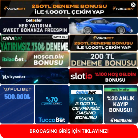
×
BROCASINO GİRİŞ İÇİN TIKLAYINIZ!