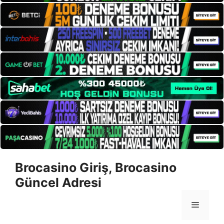
İçeriğe
Brocasino Giriş, Brocasino
atla
Güncel Adresi
Menü