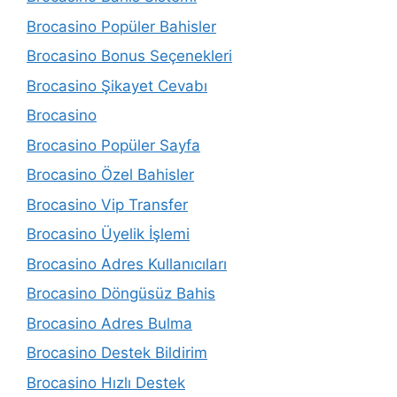
Brocasino Popüler Bahisler
Brocasino Bonus Seçenekleri
Brocasino Şikayet Cevabı
Brocasino
Brocasino Popüler Sayfa
Brocasino Özel Bahisler
Brocasino Vip Transfer
Brocasino Üyelik İşlemi
Brocasino Adres Kullanıcıları
Brocasino Döngüsüz Bahis
Brocasino Adres Bulma
Brocasino Destek Bildirim
Brocasino Hızlı Destek