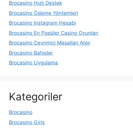
Brocasino Hızlı Destek
Brocasino Ödeme Yöntemleri
Brocasino Instagram Hesabı
Brocasino En Popüler Casino Oyunları
Brocasino Çevrimiçi Mesajları Atılır
Brocasino Bahisler
Brocasino Uygulama
Kategoriler
Brocasino
Brocasino Giriş