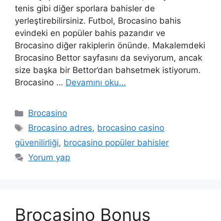
tenis gibi diğer sporlara bahisler de
yerleştirebilirsiniz. Futbol, Brocasino bahis
evindeki en popüler bahis pazarıdır ve
Brocasino diğer rakiplerin önünde. Makalemdeki
Brocasino Bettor sayfasını da seviyorum, ancak
size başka bir Bettor’dan bahsetmek istiyorum.
Brocasino …
Devamını oku…
Kategoriler
Brocasino
Etiketler
Brocasino adres
,
brocasino casino
güvenilirliği
,
brocasino popüler bahisler
Yorum yap
Brocasino Bonus