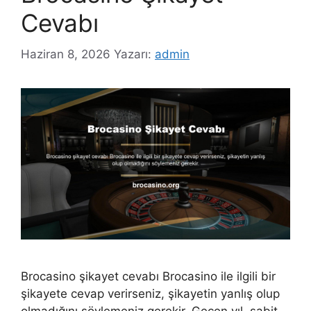
Cevabı
Haziran 8, 2026
Yazarı:
admin
Brocasino şikayet cevabı Brocasino ile ilgili bir
şikayete cevap verirseniz, şikayetin yanlış olup
olmadığını söylemeniz gerekir. Geçen yıl, sabit