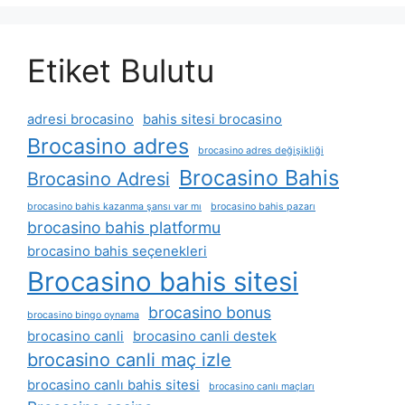
Etiket Bulutu
adresi brocasino
bahis sitesi brocasino
Brocasino adres
brocasino adres değişikliği
Brocasino Bahis
Brocasino Adresi
brocasino bahis kazanma şansı var mı
brocasino bahis pazarı
brocasino bahis platformu
brocasino bahis seçenekleri
Brocasino bahis sitesi
brocasino bonus
brocasino bingo oynama
brocasino canli
brocasino canli destek
brocasino canli maç izle
brocasino canlı bahis sitesi
brocasino canlı maçları