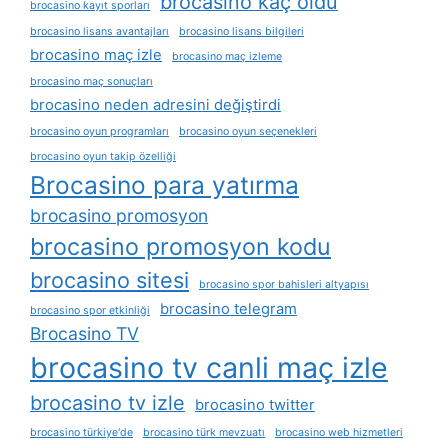
brocasino kaç oldu
brocasino kayıt sporları
brocasino lisans avantajları
brocasino lisans bilgileri
brocasino maç izle
brocasino maç izleme
brocasino maç sonuçları
brocasino neden adresini değiştirdi
brocasino oyun programları
brocasino oyun seçenekleri
brocasino oyun takip özelliği
Brocasino para yatırma
brocasino promosyon
brocasino promosyon kodu
brocasino sitesi
brocasino spor bahisleri altyapısı
brocasino telegram
brocasino spor etkinliği
Brocasino TV
brocasino tv canli maç izle
brocasino tv izle
brocasino twitter
brocasino türkiye'de
brocasino türk mevzuatı
brocasino web hizmetleri