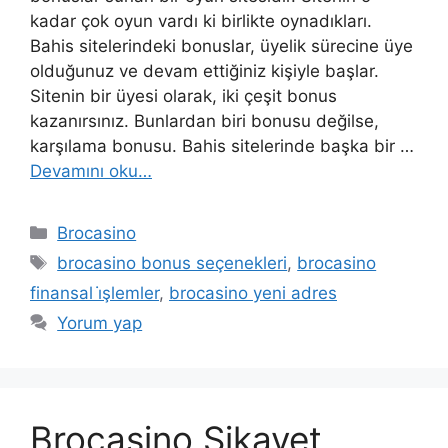
kadar çok oyun vardı ki birlikte oynadıkları.
Bahis sitelerindeki bonuslar, üyelik sürecine üye
olduğunuz ve devam ettiğiniz kişiyle başlar.
Sitenin bir üyesi olarak, iki çeşit bonus
kazanırsınız. Bunlardan biri bonusu değilse,
karşılama bonusu. Bahis sitelerinde başka bir …
Devamını oku…
Kategoriler
Brocasino
Etiketler
brocasino bonus seçenekleri
,
brocasino
finansal i̇şlemler
,
brocasino yeni adres
Yorum yap
Brocasino Şikayet