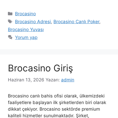
Kategoriler
Brocasino
Etiketler
Brocasino Adresi
,
Brocasino Canlı Poker
,
Brocasino Yuvası
Yorum yap
Brocasino Giriş
Haziran 13, 2026
Yazarı:
admin
Brocasino canlı bahis ofisi olarak, ülkemizdeki
faaliyetlere başlayan ilk şirketlerden biri olarak
dikkat çekiyor. Brocasino sektörde premium
kaliteli hizmetler sunulmaktadır. Şirket,