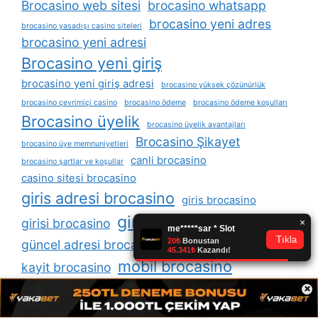
Brocasino web sitesi
brocasino whatsapp
brocasino yeni adres
brocasino yasadışı casino siteleri
brocasino yeni adresi
Brocasino yeni giriş
brocasino yeni giriş adresi
brocasino yüksek çözünürlük
brocasino çevrimiçi casino
brocasino ödeme
brocasino ödeme koşulları
Brocasino üyelik
brocasino üyelik avantajları
Brocasino Şikayet
brocasino üye memnuniyetleri
canli brocasino
brocasino şartlar ve koşullar
casino sitesi brocasino
giris adresi brocasino
giris brocasino
giris yap brocasino
girisi brocasino
güncel brocasino
güncel adresi brocasino
mobil brocasino
kayit brocasino
×
yeni giris brocasino