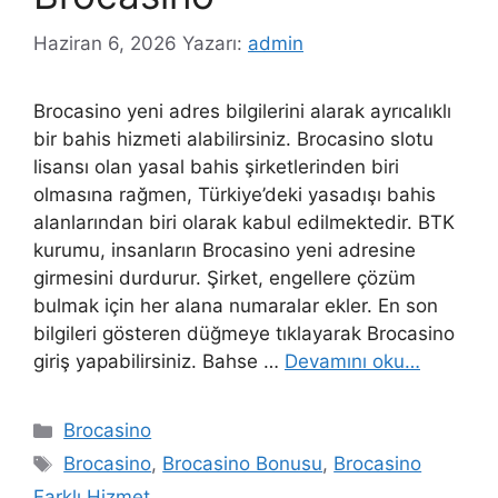
Haziran 6, 2026
Yazarı:
admin
Brocasino yeni adres bilgilerini alarak ayrıcalıklı
bir bahis hizmeti alabilirsiniz. Brocasino slotu
lisansı olan yasal bahis şirketlerinden biri
olmasına rağmen, Türkiye’deki yasadışı bahis
alanlarından biri olarak kabul edilmektedir. BTK
kurumu, insanların Brocasino yeni adresine
girmesini durdurur. Şirket, engellere çözüm
bulmak için her alana numaralar ekler. En son
bilgileri gösteren düğmeye tıklayarak Brocasino
giriş yapabilirsiniz. Bahse …
Devamını oku…
Kategoriler
Brocasino
Etiketler
Brocasino
,
Brocasino Bonusu
,
Brocasino
Farklı Hizmet