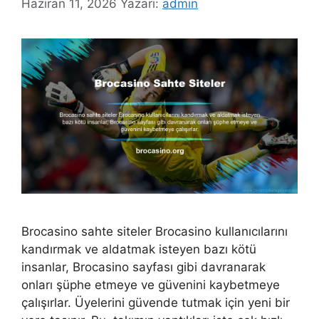
Haziran 11, 2026
Yazarı:
admin
Brocasino sahte siteler Brocasino kullanıcılarını
kandırmak ve aldatmak isteyen bazı kötü
insanlar, Brocasino sayfası gibi davranarak
onları şüphe etmeye ve güvenini kaybetmeye
çalışırlar. Üyelerini güvende tutmak için yeni bir