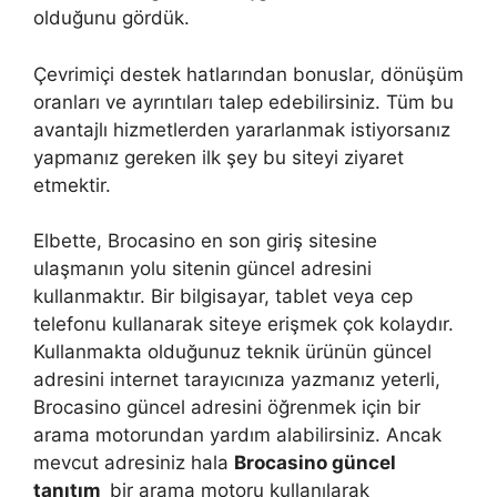
olduğunu gördük.
Çevrimiçi destek hatlarından bonuslar, dönüşüm
oranları ve ayrıntıları talep edebilirsiniz. Tüm bu
avantajlı hizmetlerden yararlanmak istiyorsanız
yapmanız gereken ilk şey bu siteyi ziyaret
etmektir.
Elbette, Brocasino en son giriş sitesine
ulaşmanın yolu sitenin güncel adresini
kullanmaktır. Bir bilgisayar, tablet veya cep
telefonu kullanarak siteye erişmek çok kolaydır.
Kullanmakta olduğunuz teknik ürünün güncel
adresini internet tarayıcınıza yazmanız yeterli,
Brocasino güncel adresini öğrenmek için bir
arama motorundan yardım alabilirsiniz. Ancak
mevcut adresiniz hala
Brocasino güncel
tanıtım
bir arama motoru kullanılarak