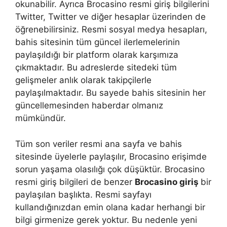
okunabilir. Ayrıca Brocasino resmi giriş bilgilerini
Twitter, Twitter ve diğer hesaplar üzerinden de
öğrenebilirsiniz. Resmi sosyal medya hesapları,
bahis sitesinin tüm güncel ilerlemelerinin
paylaşıldığı bir platform olarak karşımıza
çıkmaktadır. Bu adreslerde sitedeki tüm
gelişmeler anlık olarak takipçilerle
paylaşılmaktadır. Bu sayede bahis sitesinin her
güncellemesinden haberdar olmanız
mümkündür.
Tüm son veriler resmi ana sayfa ve bahis
sitesinde üyelerle paylaşılır, Brocasino erişimde
sorun yaşama olasılığı çok düşüktür. Brocasino
resmi giriş bilgileri de benzer
Brocasino giriş
bir
paylaşılan başlıkta. Resmi sayfayı
kullandığınızdan emin olana kadar herhangi bir
bilgi girmenize gerek yoktur. Bu nedenle yeni