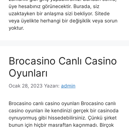
üye hesabınız görünecektir. Burada, siz
uzaktayken bir anlaşma sizi bekliyor. Sitede
veya üyelikte herhangi bir değişiklik veya sorun
yoktur.
Brocasino Canlı Casino
Oyunları
Ocak 28, 2023
Yazarı:
admin
Brocasino canlı casino oyunları Brocasino canlı
casino oyunları ile kendinizi gerçek bir casinoda
oynuyormuş gibi hissedebilirsiniz. Çünkü şirket
bunun için hiçbir masraftan kaçınmadı. Birçok