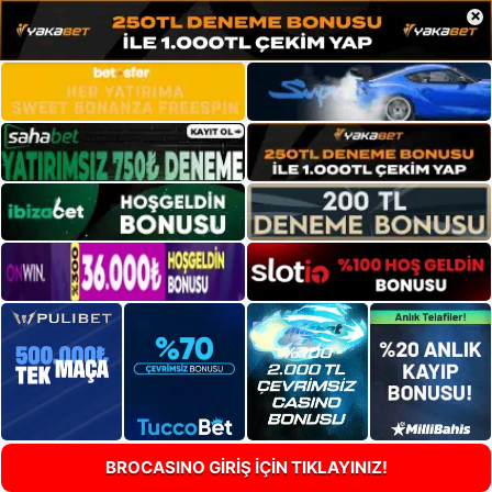
×
BROCASINO GİRİŞ İÇİN TIKLAYINIZ!