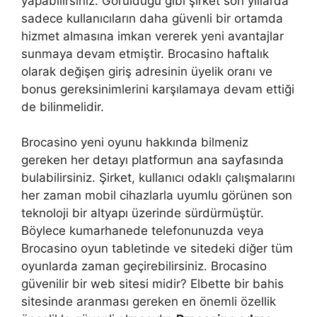
yapabilirsiniz. Görüldüğü gibi şirket son yıllarda
sadece kullanıcıların daha güvenli bir ortamda
hizmet almasına imkan vererek yeni avantajlar
sunmaya devam etmiştir. Brocasino haftalık
olarak değişen giriş adresinin üyelik oranı ve
bonus gereksinimlerini karşılamaya devam ettiği
de bilinmelidir.
Brocasino yeni oyunu hakkında bilmeniz
gereken her detayı platformun ana sayfasında
bulabilirsiniz. Şirket, kullanıcı odaklı çalışmalarını
her zaman mobil cihazlarla uyumlu görünen son
teknoloji bir altyapı üzerinde sürdürmüştür.
Böylece kumarhanede telefonunuzda veya
Brocasino oyun tabletinde ve sitedeki diğer tüm
oyunlarda zaman geçirebilirsiniz. Brocasino
güvenilir bir web sitesi midir? Elbette bir bahis
sitesinde aranması gereken en önemli özellik