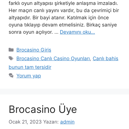
farklı oyun altyapısı şirketiyle anlaşma imzaladı.
Her maçın canlı yayını vardır, bu da çevrimiçi bir
altyapıdır. Bir bayi atanır. Katılmak için önce
oyuna tıklayıp devam etmelisiniz. Birkaç saniye
sonra oyun açılıyor. …
Devamını oku…
Kategoriler
Brocasino Giriş
Etiketler
Brocasino Canlı Casino Oyunları
,
Canlı bahis
bunun tam tersidir
Yorum yap
Brocasino Üye
Ocak 21, 2023
Yazarı:
admin