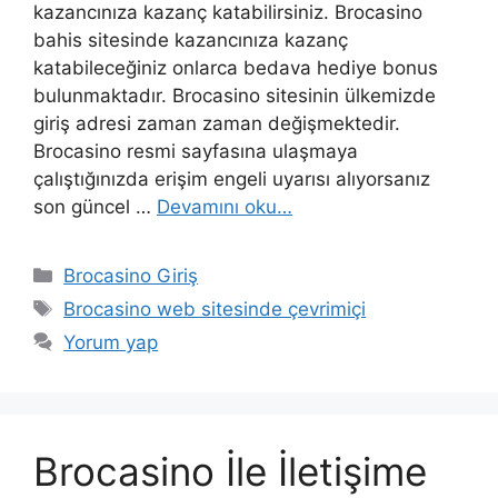
kazancınıza kazanç katabilirsiniz. Brocasino
bahis sitesinde kazancınıza kazanç
katabileceğiniz onlarca bedava hediye bonus
bulunmaktadır. Brocasino sitesinin ülkemizde
giriş adresi zaman zaman değişmektedir.
Brocasino resmi sayfasına ulaşmaya
çalıştığınızda erişim engeli uyarısı alıyorsanız
son güncel …
Devamını oku…
Kategoriler
Brocasino Giriş
Etiketler
Brocasino web sitesinde çevrimiçi
Yorum yap
Brocasino İle İletişime