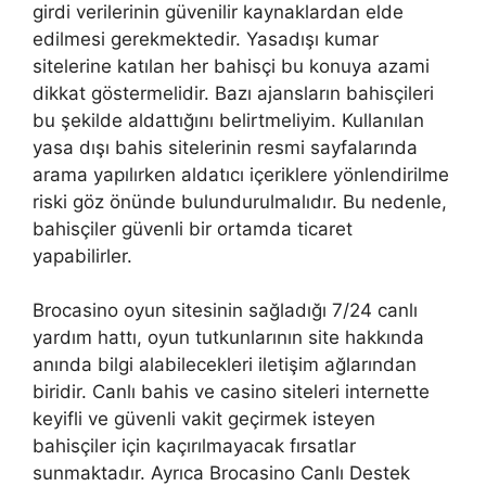
girdi verilerinin güvenilir kaynaklardan elde
edilmesi gerekmektedir. Yasadışı kumar
sitelerine katılan her bahisçi bu konuya azami
dikkat göstermelidir. Bazı ajansların bahisçileri
bu şekilde aldattığını belirtmeliyim. Kullanılan
yasa dışı bahis sitelerinin resmi sayfalarında
arama yapılırken aldatıcı içeriklere yönlendirilme
riski göz önünde bulundurulmalıdır. Bu nedenle,
bahisçiler güvenli bir ortamda ticaret
yapabilirler.
Brocasino oyun sitesinin sağladığı 7/24 canlı
yardım hattı, oyun tutkunlarının site hakkında
anında bilgi alabilecekleri iletişim ağlarından
biridir. Canlı bahis ve casino siteleri internette
keyifli ve güvenli vakit geçirmek isteyen
bahisçiler için kaçırılmayacak fırsatlar
sunmaktadır. Ayrıca Brocasino Canlı Destek