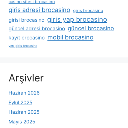
casino sitesi brocasino
giris adresi brocasino
giris brocasino
giris yap brocasino
girisi brocasino
güncel brocasino
güncel adresi brocasino
mobil brocasino
kayit brocasino
yeni giris brocasino
Arşivler
Haziran 2026
Eylül 2025
Haziran 2025
Mayıs 2025