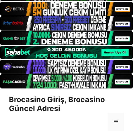
İçeriğe
Brocasino Giriş, Brocasino
atla
Güncel Adresi
Menü