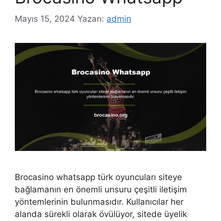
Mayıs 15, 2024
Yazarı:
admin
Brocasino whatsapp türk oyuncuları siteye
bağlamanın en önemli unsuru çeşitli iletişim
yöntemlerinin bulunmasıdır. Kullanıcılar her
alanda sürekli olarak övülüyor, sitede üyelik