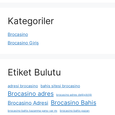
Kategoriler
Brocasino
Brocasino Giriş
Etiket Bulutu
adresi brocasino
bahis sitesi brocasino
Brocasino adres
brocasino adres değişikliği
Brocasino Bahis
Brocasino Adresi
brocasino bahis kazanma şansı var mı
brocasino bahis pazarı