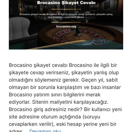
Brocasino şikayet cevabı Brocasino ile ilgili bir
şikayete cevap verirseniz, şikayetin yanlış olup
olmadığını söylemeniz gerekir. Geçen yıl, sabit
olmayan bir sorunla karşılaştım ve bazı insanlar
Brocasino yatırım sınırı bilgilerini merak
ediyorlar. Sitenin maliyetini karşılayacağız.
Brocasino giriş adresiniz nedir? Bir kullanıcı yeni
site adresine oturum açtığında (soruyu
cevaplarken verilir), eski hesap yerine yeni bir
adres …
Devamını oku…