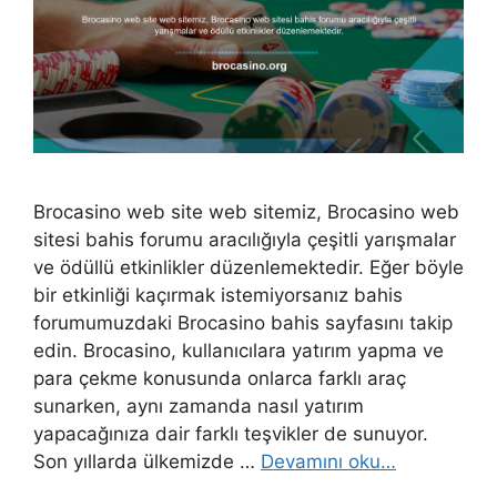
Brocasino web site web sitemiz, Brocasino web
sitesi bahis forumu aracılığıyla çeşitli yarışmalar
ve ödüllü etkinlikler düzenlemektedir. Eğer böyle
bir etkinliği kaçırmak istemiyorsanız bahis
forumumuzdaki Brocasino bahis sayfasını takip
edin. Brocasino, kullanıcılara yatırım yapma ve
para çekme konusunda onlarca farklı araç
sunarken, aynı zamanda nasıl yatırım
yapacağınıza dair farklı teşvikler de sunuyor.
Son yıllarda ülkemizde …
Devamını oku…