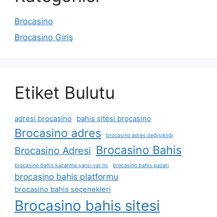
Brocasino
Brocasino Giriş
Etiket Bulutu
adresi brocasino
bahis sitesi brocasino
Brocasino adres
brocasino adres değişikliği
Brocasino Bahis
Brocasino Adresi
brocasino bahis kazanma şansı var mı
brocasino bahis pazarı
brocasino bahis platformu
brocasino bahis seçenekleri
Brocasino bahis sitesi