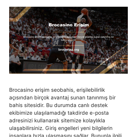
Brocasino erişim seobahis, erişilebilirlik
açısından birçok avantaj sunan tanınmış bir
bahis sitesidir. Bu durumda canlı destek
ekibimize ulaşılamadığı takdirde e-posta
adresinizi kullanarak sitemize kolaylıkla
ulaşabilirsiniz. Giriş engelleri yeni bilgilerin
insanlara hızla ulaşmasını sağlar. Bununla ilgili