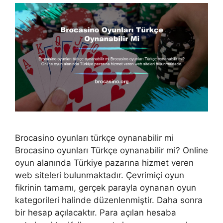
Brocasino oyunları türkçe oynanabilir mi
Brocasino oyunları Türkçe oynanabilir mi? Online
oyun alanında Türkiye pazarına hizmet veren
web siteleri bulunmaktadır. Çevrimiçi oyun
fikrinin tamamı, gerçek parayla oynanan oyun
kategorileri halinde düzenlenmiştir. Daha sonra
bir hesap açılacaktır. Para açılan hesaba