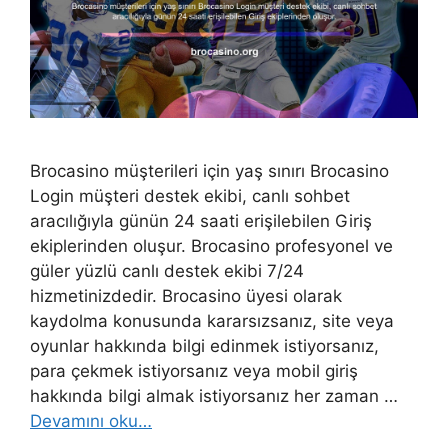
Brocasino müşterileri için yaş sınırı Brocasino
Login müşteri destek ekibi, canlı sohbet
aracılığıyla günün 24 saati erişilebilen Giriş
ekiplerinden oluşur. Brocasino profesyonel ve
güler yüzlü canlı destek ekibi 7/24
hizmetinizdedir. Brocasino üyesi olarak
kaydolma konusunda kararsızsanız, site veya
oyunlar hakkında bilgi edinmek istiyorsanız,
para çekmek istiyorsanız veya mobil giriş
hakkında bilgi almak istiyorsanız her zaman …
Devamını oku…