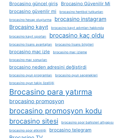
Brocasino güncel giriş
Brocasino Güvenilir Mi
brocasino güvenlir mi
brocasino hentbol tutkunları
brocasino instagram
brocasino hesap oluşturma
Brocasino kayıt
brocasino kayıt adımları hakkında
brocasino kaç oldu
brocasino kayıt sporları
brocasino lisans avantajları
brocasino lisans bilgileri
brocasino maç izle
brocasino maç izleme
brocasino maç sonuçları
brocasino neden adresini değiştirdi
brocasino oyun programları
brocasino oyun seçenekleri
brocasino oyun takip özelliği
Brocasino para yatırma
brocasino promosyon
brocasino promosyon kodu
brocasino sitesi
brocasino spor bahisleri altyapısı
brocasino telegram
brocasino spor etkinliği
Brocasino TV