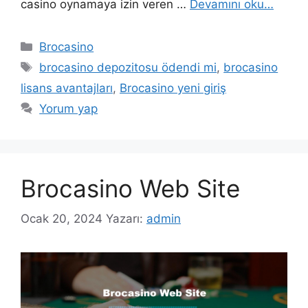
casino oynamaya izin veren …
Devamını oku…
Kategoriler
Brocasino
Etiketler
brocasino depozitosu ödendi mi
,
brocasino
lisans avantajları
,
Brocasino yeni giriş
Yorum yap
Brocasino Web Site
Ocak 20, 2024
Yazarı:
admin