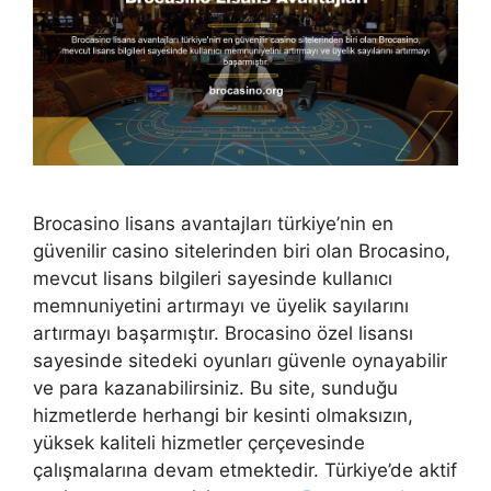
Brocasino lisans avantajları türkiye’nin en
güvenilir casino sitelerinden biri olan Brocasino,
mevcut lisans bilgileri sayesinde kullanıcı
memnuniyetini artırmayı ve üyelik sayılarını
artırmayı başarmıştır. Brocasino özel lisansı
sayesinde sitedeki oyunları güvenle oynayabilir
ve para kazanabilirsiniz. Bu site, sunduğu
hizmetlerde herhangi bir kesinti olmaksızın,
yüksek kaliteli hizmetler çerçevesinde
çalışmalarına devam etmektedir. Türkiye’de aktif