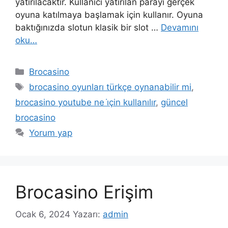
yatırılacaktır. Kullanıcı yatırılan parayı gerçek
oyuna katılmaya başlamak için kullanır. Oyuna
baktığınızda slotun klasik bir slot …
Devamını
oku…
Kategoriler
Brocasino
Etiketler
brocasino oyunları türkçe oynanabilir mi
,
brocasino youtube ne i̇çin kullanılır
,
güncel
brocasino
Yorum yap
Brocasino Erişim
Ocak 6, 2024
Yazarı:
admin