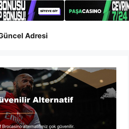
 Güncel Adresi