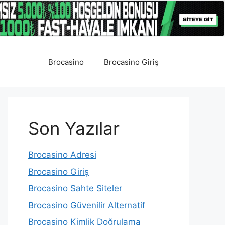
Brocasino
Brocasino Giriş
Son Yazılar
Brocasino Adresi
Brocasino Giriş
Brocasino Sahte Siteler
Brocasino Güvenilir Alternatif
Brocasino Kimlik Doğrulama