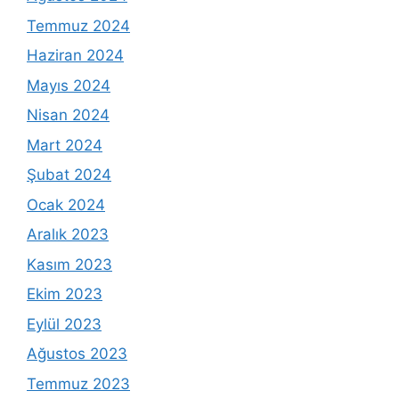
Temmuz 2024
Haziran 2024
Mayıs 2024
Nisan 2024
Mart 2024
Şubat 2024
Ocak 2024
Aralık 2023
Kasım 2023
Ekim 2023
Eylül 2023
Ağustos 2023
Temmuz 2023