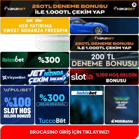
×
BROCASINO GİRİŞ İÇİN TIKLAYINIZ!