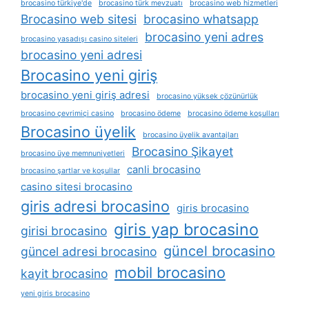
brocasino türkiye'de
brocasino türk mevzuatı
brocasino web hizmetleri
Brocasino web sitesi
brocasino whatsapp
brocasino yeni adres
brocasino yasadışı casino siteleri
brocasino yeni adresi
Brocasino yeni giriş
brocasino yeni giriş adresi
brocasino yüksek çözünürlük
brocasino çevrimiçi casino
brocasino ödeme
brocasino ödeme koşulları
Brocasino üyelik
brocasino üyelik avantajları
Brocasino Şikayet
brocasino üye memnuniyetleri
canli brocasino
brocasino şartlar ve koşullar
casino sitesi brocasino
giris adresi brocasino
giris brocasino
giris yap brocasino
girisi brocasino
güncel brocasino
güncel adresi brocasino
mobil brocasino
kayit brocasino
yeni giris brocasino