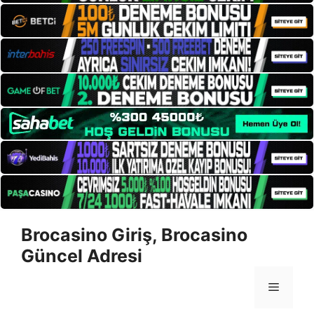
İçeriğe
Brocasino Giriş, Brocasino
atla
Güncel Adresi
Menü