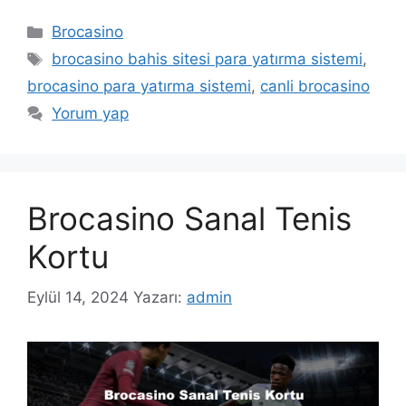
Kategoriler
Brocasino
Etiketler
brocasino bahis sitesi para yatırma sistemi
,
brocasino para yatırma sistemi
,
canli brocasino
Yorum yap
Brocasino Sanal Tenis
Kortu
Eylül 14, 2024
Yazarı:
admin