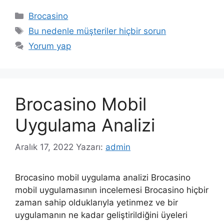
Kategoriler
Brocasino
Etiketler
Bu nedenle müşteriler hiçbir sorun
Yorum yap
Brocasino Mobil
Uygulama Analizi
Aralık 17, 2022
Yazarı:
admin
Brocasino mobil uygulama analizi Brocasino
mobil uygulamasının incelemesi Brocasino hiçbir
zaman sahip olduklarıyla yetinmez ve bir
uygulamanın ne kadar geliştirildiğini üyeleri