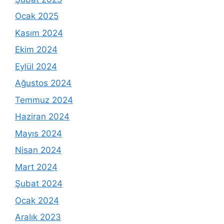
Ocak 2025
Kasım 2024
Ekim 2024
Eylül 2024
Ağustos 2024
Temmuz 2024
Haziran 2024
Mayıs 2024
Nisan 2024
Mart 2024
Şubat 2024
Ocak 2024
Aralık 2023