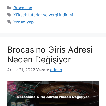
Kategoriler
Brocasino
Etiketler
Yüksek tutarlar ve vergi indirimi
Yorum yap
Brocasino Giriş Adresi
Neden Değişiyor
Aralık 21, 2022
Yazarı:
admin