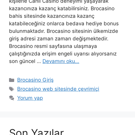
kişilerle Canlı Casino deneyimi yaşayarak
kazancınıza kazanç katabilirsiniz. Brocasino
bahis sitesinde kazancınıza kazanç
katabileceğiniz onlarca bedava hediye bonus
bulunmaktadır. Brocasino sitesinin ülkemizde
giriş adresi zaman zaman değişmektedir.
Brocasino resmi sayfasına ulaşmaya
çalıştığınızda erişim engeli uyarısı alıyorsanız
son güncel …
Devamını oku…
Kategoriler
Brocasino Giriş
Etiketler
Brocasino web sitesinde çevrimiçi
Yorum yap
Son Yazılar