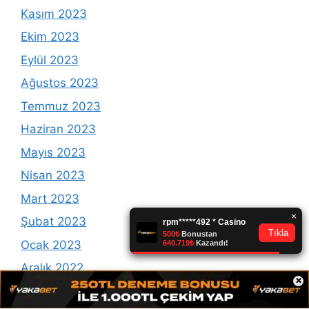
Kasım 2023
Ekim 2023
Eylül 2023
Ağustos 2023
Temmuz 2023
Haziran 2023
Mayıs 2023
Nisan 2023
Mart 2023
Şubat 2023
Ocak 2023
Aralık 2022
×
Kasım 2022