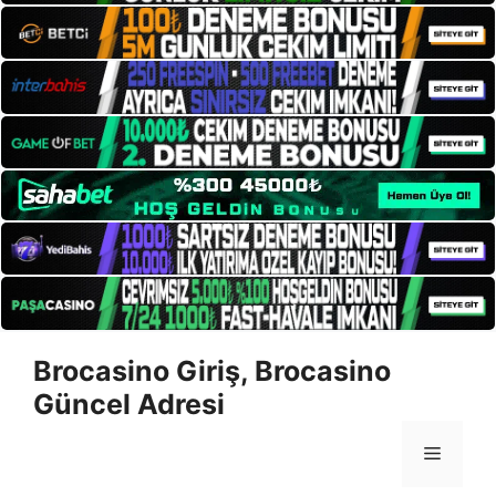
İçeriğe
Brocasino Giriş, Brocasino
atla
Güncel Adresi
Menü