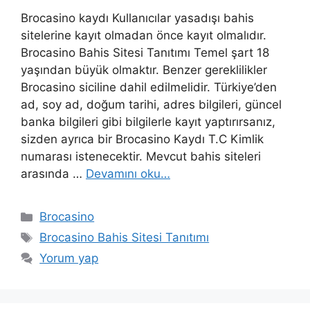
Brocasino kaydı Kullanıcılar yasadışı bahis
sitelerine kayıt olmadan önce kayıt olmalıdır.
Brocasino Bahis Sitesi Tanıtımı Temel şart 18
yaşından büyük olmaktır. Benzer gereklilikler
Brocasino siciline dahil edilmelidir. Türkiye’den
ad, soy ad, doğum tarihi, adres bilgileri, güncel
banka bilgileri gibi bilgilerle kayıt yaptırırsanız,
sizden ayrıca bir Brocasino Kaydı T.C Kimlik
numarası istenecektir. Mevcut bahis siteleri
arasında …
Devamını oku…
Kategoriler
Brocasino
Etiketler
Brocasino Bahis Sitesi Tanıtımı
Yorum yap