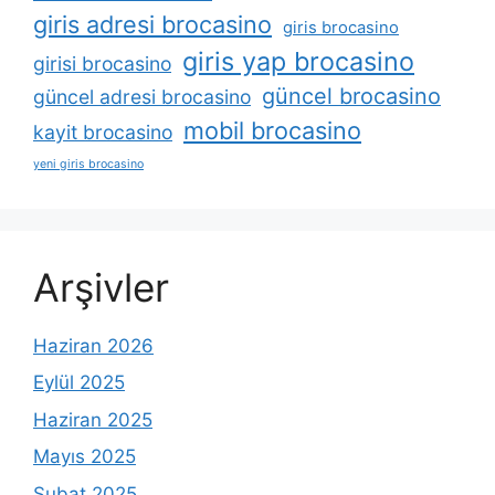
giris adresi brocasino
giris brocasino
giris yap brocasino
girisi brocasino
güncel brocasino
güncel adresi brocasino
mobil brocasino
kayit brocasino
yeni giris brocasino
Arşivler
Haziran 2026
Eylül 2025
Haziran 2025
Mayıs 2025
Şubat 2025