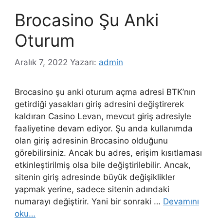
Brocasino Şu Anki
Oturum
Aralık 7, 2022
Yazarı:
admin
Brocasino şu anki oturum açma adresi BTK’nın
getirdiği yasakları giriş adresini değiştirerek
kaldıran Casino Levan, mevcut giriş adresiyle
faaliyetine devam ediyor. Şu anda kullanımda
olan giriş adresinin Brocasino olduğunu
görebilirsiniz. Ancak bu adres, erişim kısıtlaması
etkinleştirilmiş olsa bile değiştirilebilir. Ancak,
sitenin giriş adresinde büyük değişiklikler
yapmak yerine, sadece sitenin adındaki
numarayı değiştirir. Yani bir sonraki …
Devamını
oku…