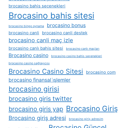
brocasino bahis seçenekleri
Brocasino bahis sitesi
brocasino bonus
brocasino bingo oynama
brocasino canli
brocasino canli destek
brocasino canli maç izle
brocasino canlı bahis sitesi
brocasino canlı maçları
Brocasino casino
brocasino casino bahis seçenekleri
brocasino casino sağlayıcısı
Brocasino Casino Sitesi
brocasino com
brocasino finansal i̇şlemler
brocasino girisi
brocasino giris twitter
Brocasino Giriş
brocasino giris yap
Brocasino giriş adresi
brocasino giriş adresim
Brocasino Güncel