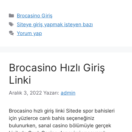
Kategoriler
Brocasino Giriş
Etiketler
Siteye giriş yapmak isteyen bazı
Yorum yap
Brocasino Hızlı Giriş
Linki
Aralık 3, 2022
Yazarı:
admin
Brocasino hızlı giriş linki Sitede spor bahisleri
için yüzlerce canlı bahis seçeneğiniz
bulunurken, sanal casino bölümüyle gerçek