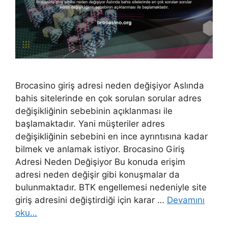
Brocasino giriş adresi neden değişiyor Aslında
bahis sitelerinde en çok sorulan sorular adres
değişikliğinin sebebinin açıklanması ile
başlamaktadır. Yani müşteriler adres
değişikliğinin sebebini en ince ayrıntısına kadar
bilmek ve anlamak istiyor. Brocasino Giriş
Adresi Neden Değişiyor Bu konuda erişim
adresi neden değişir gibi konuşmalar da
bulunmaktadır. BTK engellemesi nedeniyle site
giriş adresini değiştirdiği için karar …
Devamını
oku…