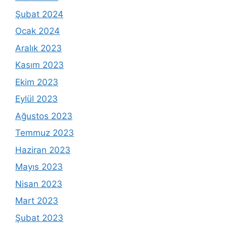
Şubat 2024
Ocak 2024
Aralık 2023
Kasım 2023
Ekim 2023
Eylül 2023
Ağustos 2023
Temmuz 2023
Haziran 2023
Mayıs 2023
Nisan 2023
Mart 2023
Şubat 2023