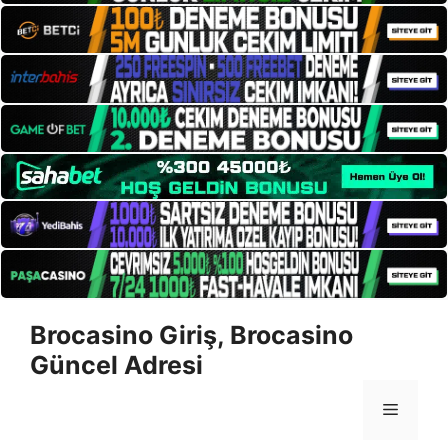
İçeriğe
Brocasino Giriş, Brocasino
atla
Güncel Adresi
Menü