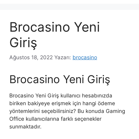
Brocasino Yeni
Giriş
Ağustos 18, 2022
Yazarı:
brocasino
Brocasino Yeni Giriş
Brocasino Yeni Giriş kullanıcı hesabınızda
biriken bakiyeye erişmek için hangi ödeme
yöntemlerini seçebilirsiniz? Bu konuda Gaming
Office kullanıcılarına farklı seçenekler
sunmaktadır.