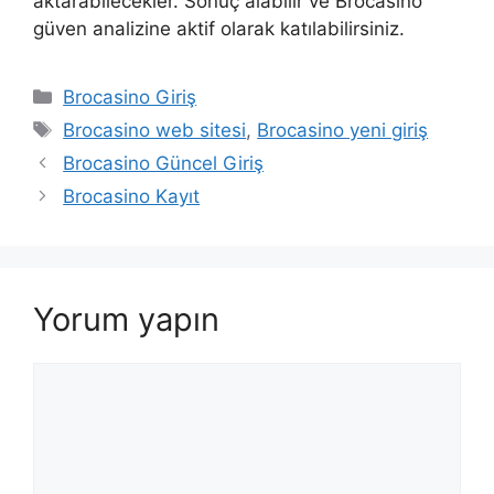
aktarabilecekler. Sonuç alabilir ve Brocasino
güven analizine aktif olarak katılabilirsiniz.
Kategoriler
Brocasino Giriş
Etiketler
Brocasino web sitesi
,
Brocasino yeni giriş
Yazı
Brocasino Güncel Giriş
dolaşımı
Brocasino Kayıt
Yorum yapın
Yorum