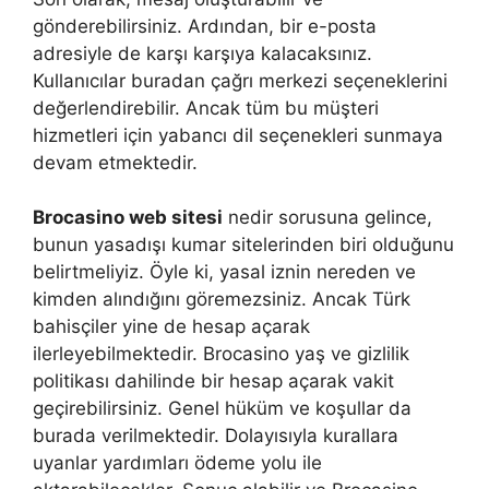
gönderebilirsiniz. Ardından, bir e-posta
adresiyle de karşı karşıya kalacaksınız.
Kullanıcılar buradan çağrı merkezi seçeneklerini
değerlendirebilir. Ancak tüm bu müşteri
hizmetleri için yabancı dil seçenekleri sunmaya
devam etmektedir.
Brocasino web sitesi
nedir sorusuna gelince,
bunun yasadışı kumar sitelerinden biri olduğunu
belirtmeliyiz. Öyle ki, yasal iznin nereden ve
kimden alındığını göremezsiniz. Ancak Türk
bahisçiler yine de hesap açarak
ilerleyebilmektedir. Brocasino yaş ve gizlilik
politikası dahilinde bir hesap açarak vakit
geçirebilirsiniz. Genel hüküm ve koşullar da
burada verilmektedir. Dolayısıyla kurallara
uyanlar yardımları ödeme yolu ile