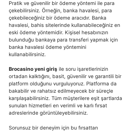
Pratik ve güvenilir bir ödeme yöntemi ile para
çekebilirsiniz. Örneğin, banka havalesi, para
çekebileceğiniz bir ödeme aracıdır. Banka
havalesi, bahis sitelerinde kullanabileceğiniz en
eski ödeme yöntemidir. Kişisel hesabınızın
bulunduğu bankaya para transferi yapmak için
banka havalesi ödeme yöntemini
kullanabilirsiniz.
Brocasino yeni giriş
ile soru işaretlerinizin
ortadan kalktığını, basit, güvenilir ve garantili bir
platform olduğunu vurguluyoruz. Platforma da
bakabilir ve rahatsız edilmeyecek bir süreçle
karşılaşabilirsiniz. Tüm müşterilere eşit şartlarda
sunulan hizmetleri en verimli ve karlı fırsat
adreslerinde görüntüleyebilirsiniz.
Sorunsuz bir deneyim için bu fırsattan