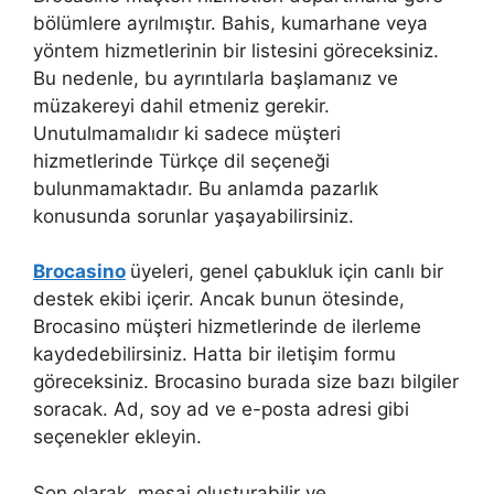
bölümlere ayrılmıştır. Bahis, kumarhane veya
yöntem hizmetlerinin bir listesini göreceksiniz.
Bu nedenle, bu ayrıntılarla başlamanız ve
müzakereyi dahil etmeniz gerekir.
Unutulmamalıdır ki sadece müşteri
hizmetlerinde Türkçe dil seçeneği
bulunmamaktadır. Bu anlamda pazarlık
konusunda sorunlar yaşayabilirsiniz.
Brocasino
üyeleri, genel çabukluk için canlı bir
destek ekibi içerir. Ancak bunun ötesinde,
Brocasino müşteri hizmetlerinde de ilerleme
kaydedebilirsiniz. Hatta bir iletişim formu
göreceksiniz. Brocasino burada size bazı bilgiler
soracak. Ad, soy ad ve e-posta adresi gibi
seçenekler ekleyin.
Son olarak, mesaj oluşturabilir ve