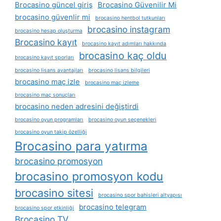
Brocasino güncel giriş
Brocasino Güvenilir Mi
brocasino güvenlir mi
brocasino hentbol tutkunları
brocasino instagram
brocasino hesap oluşturma
Brocasino kayıt
brocasino kayıt adımları hakkında
brocasino kaç oldu
brocasino kayıt sporları
brocasino lisans avantajları
brocasino lisans bilgileri
brocasino maç izle
brocasino maç izleme
brocasino maç sonuçları
brocasino neden adresini değiştirdi
brocasino oyun programları
brocasino oyun seçenekleri
brocasino oyun takip özelliği
Brocasino para yatırma
brocasino promosyon
brocasino promosyon kodu
brocasino sitesi
brocasino spor bahisleri altyapısı
brocasino telegram
brocasino spor etkinliği
Brocasino TV