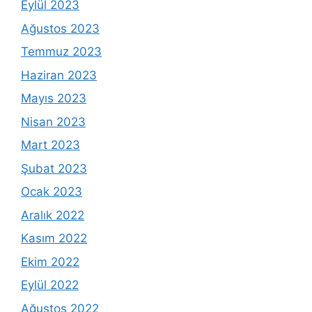
Eylül 2023
Ağustos 2023
Temmuz 2023
Haziran 2023
Mayıs 2023
Nisan 2023
Mart 2023
Şubat 2023
Ocak 2023
Aralık 2022
Kasım 2022
Ekim 2022
Eylül 2022
Ağustos 2022