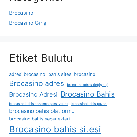
Brocasino
Brocasino Giriş
Etiket Bulutu
adresi brocasino
bahis sitesi brocasino
Brocasino adres
brocasino adres değişikliği
Brocasino Bahis
Brocasino Adresi
brocasino bahis kazanma şansı var mı
brocasino bahis pazarı
brocasino bahis platformu
brocasino bahis seçenekleri
Brocasino bahis sitesi