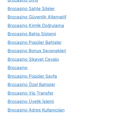
Brocasino Giriş
Brocasino Sahte Siteler
Brocasino Güvenilir Alternatif
Brocasino Kimlik Doğrulama
Brocasino Bahis Sistemi
Brocasino Popüler Bahisler
Brocasino Bonus Seçenekleri
Brocasino Şikayet Cevabı
Brocasino
Brocasino Popüler Sayfa
Brocasino Özel Bahisler
Brocasino Vip Transfer
Brocasino Üyelik İşlemi
Brocasino Adres Kullanıcıları