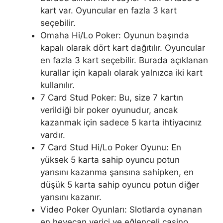
kart var. Oyuncular en fazla 3 kart
seçebilir.
Omaha Hi/Lo Poker: Oyunun başında
kapalı olarak dört kart dağıtılır. Oyuncular
en fazla 3 kart seçebilir. Burada açıklanan
kurallar için kapalı olarak yalnızca iki kart
kullanılır.
7 Card Stud Poker: Bu, size 7 kartın
verildiği bir poker oyunudur, ancak
kazanmak için sadece 5 karta ihtiyacınız
vardır.
7 Card Stud Hi/Lo Poker Oyunu: En
yüksek 5 karta sahip oyuncu potun
yarısını kazanma şansına sahipken, en
düşük 5 karta sahip oyuncu potun diğer
yarısını kazanır.
Video Poker Oyunları: Slotlarda oynanan
en heyecan verici ve eğlenceli casino