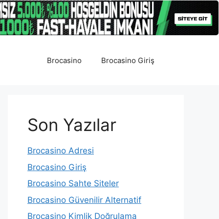
Brocasino
Brocasino Giriş
Son Yazılar
Brocasino Adresi
Brocasino Giriş
Brocasino Sahte Siteler
Brocasino Güvenilir Alternatif
Brocasino Kimlik Doğrulama