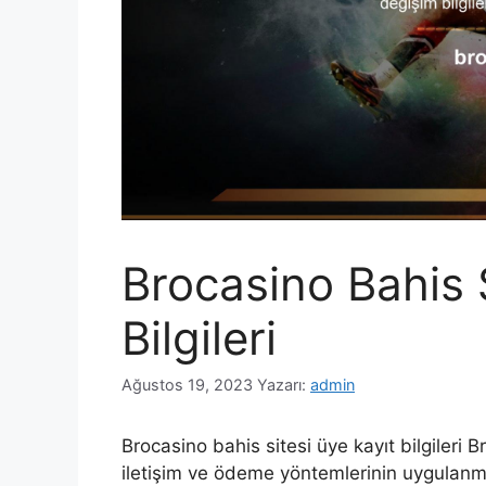
Brocasino Bahis 
Bilgileri
Ağustos 19, 2023
Yazarı:
admin
Brocasino bahis sitesi üye kayıt bilgileri Br
iletişim ve ödeme yöntemlerinin uygulanma