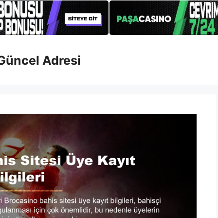
 Güncel Adresi