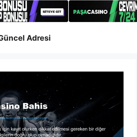
 Güncel Adresi