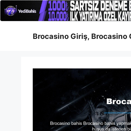
İçeriğe
atla
Brocasino Giriş, Brocasino