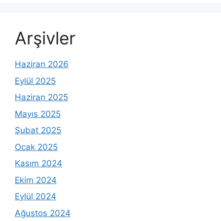
Arşivler
Haziran 2026
Eylül 2025
Haziran 2025
Mayıs 2025
Şubat 2025
Ocak 2025
Kasım 2024
Ekim 2024
Eylül 2024
Ağustos 2024