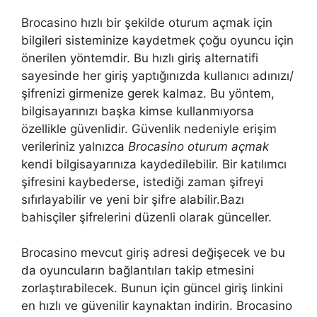
Brocasino hızlı bir şekilde oturum açmak için
bilgileri sisteminize kaydetmek çoğu oyuncu için
önerilen yöntemdir. Bu hızlı giriş alternatifi
sayesinde her giriş yaptığınızda kullanıcı adınızı/
şifrenizi girmenize gerek kalmaz. Bu yöntem,
bilgisayarınızı başka kimse kullanmıyorsa
özellikle güvenlidir. Güvenlik nedeniyle erişim
verileriniz yalnızca
Brocasino oturum açmak
kendi bilgisayarınıza kaydedilebilir. Bir katılımcı
şifresini kaybederse, istediği zaman şifreyi
sıfırlayabilir ve yeni bir şifre alabilir.Bazı
bahisçiler şifrelerini düzenli olarak günceller.
Brocasino mevcut giriş adresi değişecek ve bu
da oyuncuların bağlantıları takip etmesini
zorlaştırabilecek. Bunun için güncel giriş linkini
en hızlı ve güvenilir kaynaktan indirin. Brocasino