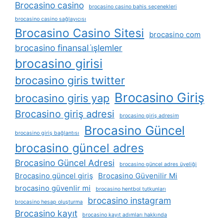
Brocasino casino
brocasino casino bahis seçenekleri
brocasino casino sağlayıcısı
Brocasino Casino Sitesi
brocasino com
brocasino finansal i̇şlemler
brocasino girisi
brocasino giris twitter
Brocasino Giriş
brocasino giris yap
Brocasino giriş adresi
brocasino giriş adresim
Brocasino Güncel
brocasino giriş bağlantısı
brocasino güncel adres
Brocasino Güncel Adresi
brocasino güncel adres üyeliği
Brocasino güncel giriş
Brocasino Güvenilir Mi
brocasino güvenlir mi
brocasino hentbol tutkunları
brocasino instagram
brocasino hesap oluşturma
Brocasino kayıt
brocasino kayıt adımları hakkında