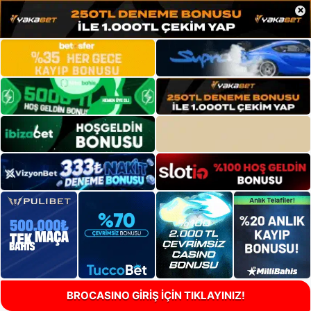
×
BROCASINO GİRİŞ İÇİN TIKLAYINIZ!