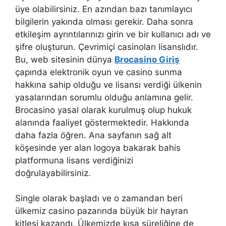
üye olabilirsiniz. En azından bazı tanımlayıcı
bilgilerin yakında olması gerekir. Daha sonra
etkileşim ayrıntılarınızı girin ve bir kullanıcı adı ve
şifre oluşturun. Çevrimiçi casinoları lisanslıdır.
Bu, web sitesinin dünya
Brocasino Giriş
çapında elektronik oyun ve casino sunma
hakkına sahip olduğu ve lisansı verdiği ülkenin
yasalarından sorumlu olduğu anlamına gelir.
Brocasino yasal olarak kurulmuş olup hukuk
alanında faaliyet göstermektedir. Hakkında
daha fazla öğren. Ana sayfanın sağ alt
köşesinde yer alan logoya bakarak bahis
platformuna lisans verdiğinizi
doğrulayabilirsiniz.
Single olarak başladı ve o zamandan beri
ülkemiz casino pazarında büyük bir hayran
kitlesi kazandı. Ülkemizde kısa süreliğine de