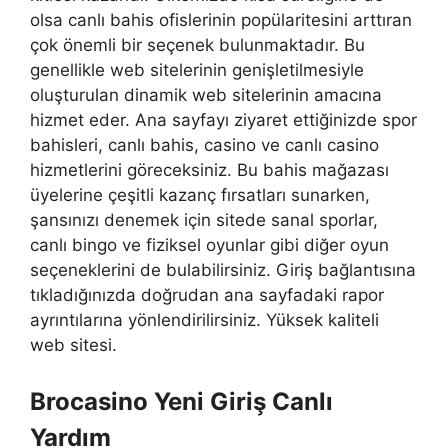
olsa canlı bahis ofislerinin popülaritesini arttıran
çok önemli bir seçenek bulunmaktadır. Bu
genellikle web sitelerinin genişletilmesiyle
oluşturulan dinamik web sitelerinin amacına
hizmet eder. Ana sayfayı ziyaret ettiğinizde spor
bahisleri, canlı bahis, casino ve canlı casino
hizmetlerini göreceksiniz. Bu bahis mağazası
üyelerine çeşitli kazanç fırsatları sunarken,
şansınızı denemek için sitede sanal sporlar,
canlı bingo ve fiziksel oyunlar gibi diğer oyun
seçeneklerini de bulabilirsiniz. Giriş bağlantısına
tıkladığınızda doğrudan ana sayfadaki rapor
ayrıntılarına yönlendirilirsiniz. Yüksek kaliteli
web sitesi.
Brocasino Yeni Giriş Canlı
Yardım