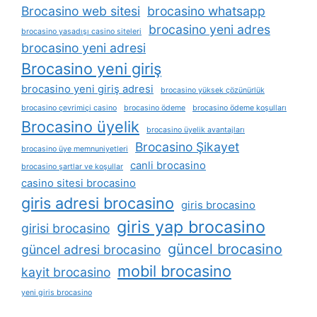
Brocasino web sitesi
brocasino whatsapp
brocasino yeni adres
brocasino yasadışı casino siteleri
brocasino yeni adresi
Brocasino yeni giriş
brocasino yeni giriş adresi
brocasino yüksek çözünürlük
brocasino çevrimiçi casino
brocasino ödeme
brocasino ödeme koşulları
Brocasino üyelik
brocasino üyelik avantajları
Brocasino Şikayet
brocasino üye memnuniyetleri
canli brocasino
brocasino şartlar ve koşullar
casino sitesi brocasino
giris adresi brocasino
giris brocasino
giris yap brocasino
girisi brocasino
güncel brocasino
güncel adresi brocasino
mobil brocasino
kayit brocasino
yeni giris brocasino