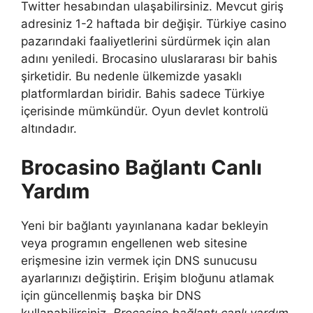
Twitter hesabından ulaşabilirsiniz. Mevcut giriş
adresiniz 1-2 haftada bir değişir. Türkiye casino
pazarındaki faaliyetlerini sürdürmek için alan
adını yeniledi. Brocasino uluslararası bir bahis
şirketidir. Bu nedenle ülkemizde yasaklı
platformlardan biridir. Bahis sadece Türkiye
içerisinde mümkündür. Oyun devlet kontrolü
altındadır.
Brocasino Bağlantı Canlı
Yardım
Yeni bir bağlantı yayınlanana kadar bekleyin
veya programın engellenen web sitesine
erişmesine izin vermek için DNS sunucusu
ayarlarınızı değiştirin. Erişim bloğunu atlamak
için güncellenmiş başka bir DNS
kullanabilirsiniz.
Brocasino bağlantı canlı yardım