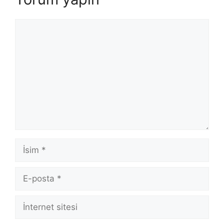
Yorum
İsim
E-
posta
İnternet
sitesi