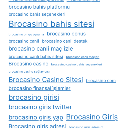
brocasino bahis kazanma şansı var mı
brocasino bahis pazarı
brocasino bahis platformu
brocasino bahis seçenekleri
Brocasino bahis sitesi
brocasino bonus
brocasino bingo oynama
brocasino canli
brocasino canli destek
brocasino canli maç izle
brocasino canlı bahis sitesi
brocasino canlı maçları
Brocasino casino
brocasino casino bahis seçenekleri
brocasino casino sağlayıcısı
Brocasino Casino Sitesi
brocasino com
brocasino finansal i̇şlemler
brocasino girisi
brocasino giris twitter
Brocasino Giriş
brocasino giris yap
Brocasino giriş adresi
brocasino giriş adresim