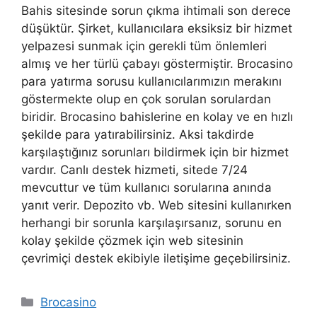
Bahis sitesinde sorun çıkma ihtimali son derece
düşüktür. Şirket, kullanıcılara eksiksiz bir hizmet
yelpazesi sunmak için gerekli tüm önlemleri
almış ve her türlü çabayı göstermiştir. Brocasino
para yatırma sorusu kullanıcılarımızın merakını
göstermekte olup en çok sorulan sorulardan
biridir. Brocasino bahislerine en kolay ve en hızlı
şekilde para yatırabilirsiniz. Aksi takdirde
karşılaştığınız sorunları bildirmek için bir hizmet
vardır. Canlı destek hizmeti, sitede 7/24
mevcuttur ve tüm kullanıcı sorularına anında
yanıt verir. Depozito vb. Web sitesini kullanırken
herhangi bir sorunla karşılaşırsanız, sorunu en
kolay şekilde çözmek için web sitesinin
çevrimiçi destek ekibiyle iletişime geçebilirsiniz.
Kategoriler
Brocasino