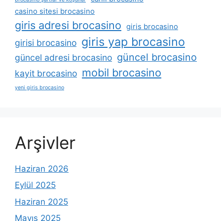
casino sitesi brocasino
giris adresi brocasino
giris brocasino
giris yap brocasino
girisi brocasino
güncel brocasino
güncel adresi brocasino
mobil brocasino
kayit brocasino
yeni giris brocasino
Arşivler
Haziran 2026
Eylül 2025
Haziran 2025
Mayıs 2025