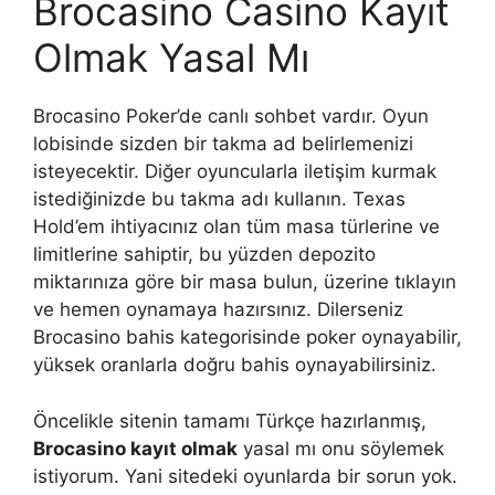
Brocasino Casino Kayıt
Olmak Yasal Mı
Brocasino Poker’de canlı sohbet vardır. Oyun
lobisinde sizden bir takma ad belirlemenizi
isteyecektir. Diğer oyuncularla iletişim kurmak
istediğinizde bu takma adı kullanın. Texas
Hold’em ihtiyacınız olan tüm masa türlerine ve
limitlerine sahiptir, bu yüzden depozito
miktarınıza göre bir masa bulun, üzerine tıklayın
ve hemen oynamaya hazırsınız. Dilerseniz
Brocasino bahis kategorisinde poker oynayabilir,
yüksek oranlarla doğru bahis oynayabilirsiniz.
Öncelikle sitenin tamamı Türkçe hazırlanmış,
Brocasino kayıt olmak
yasal mı onu söylemek
istiyorum. Yani sitedeki oyunlarda bir sorun yok.