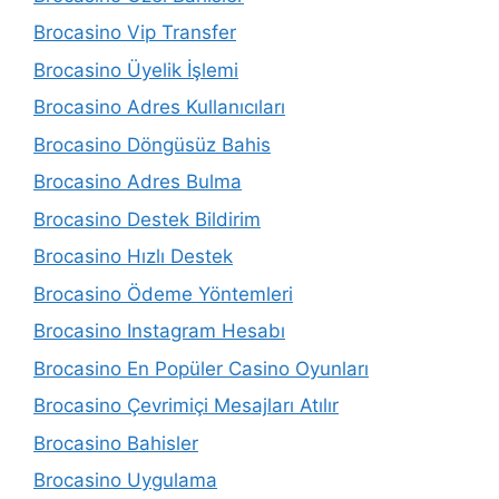
Brocasino Vip Transfer
Brocasino Üyelik İşlemi
Brocasino Adres Kullanıcıları
Brocasino Döngüsüz Bahis
Brocasino Adres Bulma
Brocasino Destek Bildirim
Brocasino Hızlı Destek
Brocasino Ödeme Yöntemleri
Brocasino Instagram Hesabı
Brocasino En Popüler Casino Oyunları
Brocasino Çevrimiçi Mesajları Atılır
Brocasino Bahisler
Brocasino Uygulama