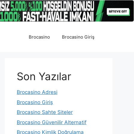
Brocasino
Brocasino Giriş
Son Yazılar
Brocasino Adresi
Brocasino Giriş
Brocasino Sahte Siteler
Brocasino Güvenilir Alternatif
Brocasino Kimlik Doğrulama