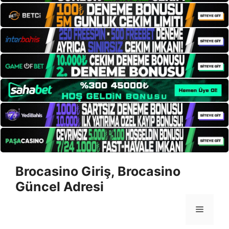
İçeriğe
Brocasino Giriş, Brocasino
atla
Güncel Adresi
Menü