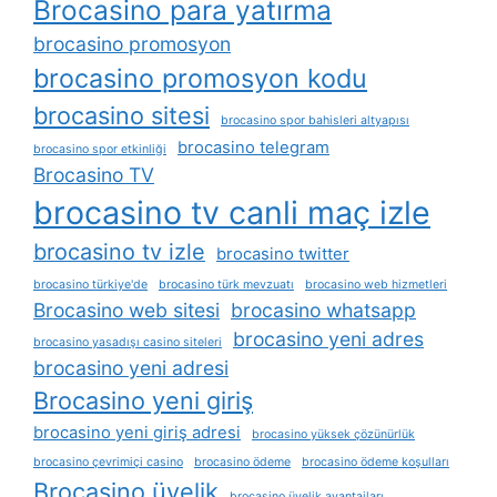
Brocasino para yatırma
brocasino promosyon
brocasino promosyon kodu
brocasino sitesi
brocasino spor bahisleri altyapısı
brocasino telegram
brocasino spor etkinliği
Brocasino TV
brocasino tv canli maç izle
brocasino tv izle
brocasino twitter
brocasino türkiye'de
brocasino türk mevzuatı
brocasino web hizmetleri
Brocasino web sitesi
brocasino whatsapp
brocasino yeni adres
brocasino yasadışı casino siteleri
brocasino yeni adresi
Brocasino yeni giriş
brocasino yeni giriş adresi
brocasino yüksek çözünürlük
brocasino çevrimiçi casino
brocasino ödeme
brocasino ödeme koşulları
Brocasino üyelik
brocasino üyelik avantajları