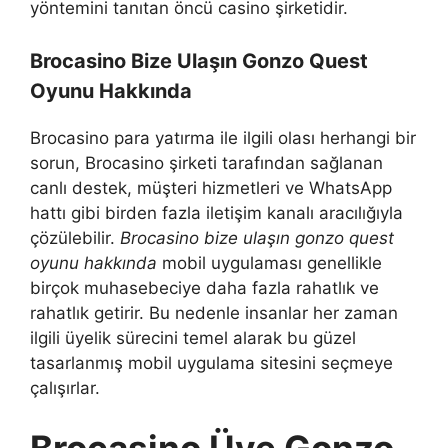
yöntemini tanıtan öncü casino şirketidir.
Brocasino Bize Ulaşın Gonzo Quest
Oyunu Hakkında
Brocasino para yatırma ile ilgili olası herhangi bir
sorun, Brocasino şirketi tarafından sağlanan
canlı destek, müşteri hizmetleri ve WhatsApp
hattı gibi birden fazla iletişim kanalı aracılığıyla
çözülebilir.
Brocasino bize ulaşın gonzo quest
oyunu hakkında
mobil uygulaması genellikle
birçok muhasebeciye daha fazla rahatlık ve
rahatlık getirir. Bu nedenle insanlar her zaman
ilgili üyelik sürecini temel alarak bu güzel
tasarlanmış mobil uygulama sitesini seçmeye
çalışırlar.
Brocasino Üye Gonzo