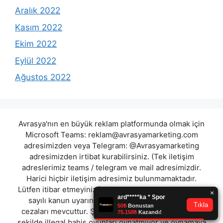
Aralık 2022
Kasım 2022
Ekim 2022
Eylül 2022
Ağustos 2022
Avrasya'nın en büyük reklam platformunda olmak için
Microsoft Teams:
reklam@avrasyamarketing.com
adresimizden veya Telegram: @Avrasyamarketing
adresimizden irtibat kurabilirsiniz. (Tek iletişim
adreslerimiz teams / telegram ve mail adresimizdir.
Harici hiçbir iletişim adresimiz bulunmamaktadır.
Lütfen itibar etmeyiniz.) Türkiye yasalarına göre 7258
sayılı kanun uyarınca yasa dışı bahis oynamanın
cezaları mevcuttur. Şu an bulunduğunuz site hiç bir
şekilde illegal bahis oyunları oynatmıyor ve oynamaya