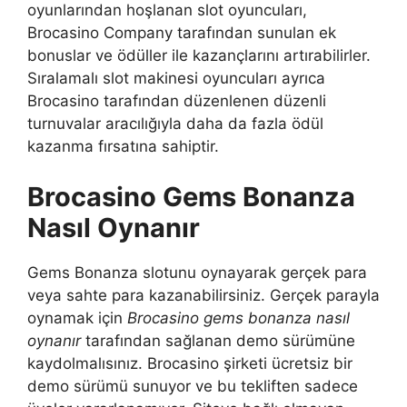
oyunlarından hoşlanan slot oyuncuları,
Brocasino Company tarafından sunulan ek
bonuslar ve ödüller ile kazançlarını artırabilirler.
Sıralamalı slot makinesi oyuncuları ayrıca
Brocasino tarafından düzenlenen düzenli
turnuvalar aracılığıyla daha da fazla ödül
kazanma fırsatına sahiptir.
Brocasino Gems Bonanza
Nasıl Oynanır
Gems Bonanza slotunu oynayarak gerçek para
veya sahte para kazanabilirsiniz. Gerçek parayla
oynamak için
Brocasino gems bonanza nasıl
oynanır
tarafından sağlanan demo sürümüne
kaydolmalısınız. Brocasino şirketi ücretsiz bir
demo sürümü sunuyor ve bu tekliften sadece