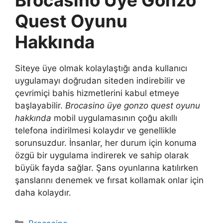
Quest Oyunu
Hakkında
Siteye üye olmak kolaylaştığı anda kullanıcı
uygulamayı doğrudan siteden indirebilir ve
çevrimiçi bahis hizmetlerini kabul etmeye
başlayabilir.
Brocasino üye gonzo quest oyunu
hakkında
mobil uygulamasının çoğu akıllı
telefona indirilmesi kolaydır ve genellikle
sorunsuzdur. İnsanlar, her durum için konuma
özgü bir uygulama indirerek ve sahip olarak
büyük fayda sağlar. Şans oyunlarına katılırken
şanslarını denemek ve fırsat kollamak onlar için
daha kolaydır.
Kategoriler