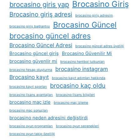
Brocasino Giriş
brocasino giris yap
Brocasino giriş adresi
brocasino giriş adresim
Brocasino Güncel
brocasino giriş bağlantısı
brocasino güncel adres
Brocasino Güncel Adresi
brocasino güncel adres üyeliği
Brocasino güncel giriş
Brocasino Güvenilir Mi
brocasino güvenlir mi
brocasino hentbol tutkunları
brocasino instagram
brocasino hesap oluşturma
Brocasino kayıt
brocasino kayıt adımları hakkında
brocasino kaç oldu
brocasino kayıt sporları
brocasino lisans avantajları
brocasino lisans bilgileri
brocasino maç izle
brocasino maç izleme
brocasino maç sonuçları
brocasino neden adresini değiştirdi
brocasino oyun programları
brocasino oyun seçenekleri
brocasino oyun takip özelliği