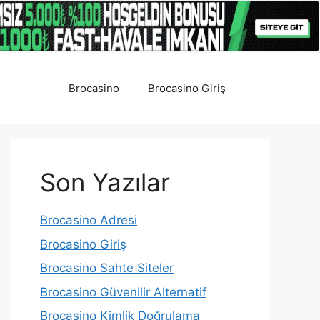
Brocasino
Brocasino Giriş
Son Yazılar
Brocasino Adresi
Brocasino Giriş
Brocasino Sahte Siteler
Brocasino Güvenilir Alternatif
Brocasino Kimlik Doğrulama