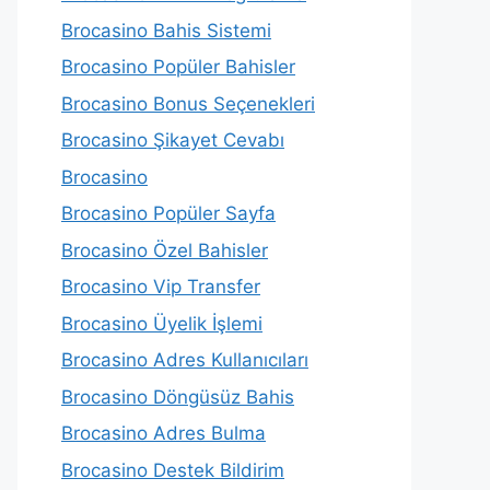
Brocasino Bahis Sistemi
Brocasino Popüler Bahisler
Brocasino Bonus Seçenekleri
Brocasino Şikayet Cevabı
Brocasino
Brocasino Popüler Sayfa
Brocasino Özel Bahisler
Brocasino Vip Transfer
Brocasino Üyelik İşlemi
Brocasino Adres Kullanıcıları
Brocasino Döngüsüz Bahis
Brocasino Adres Bulma
Brocasino Destek Bildirim