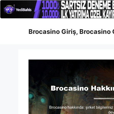
İçeriğe
atla
Brocasino Giriş, Brocasino