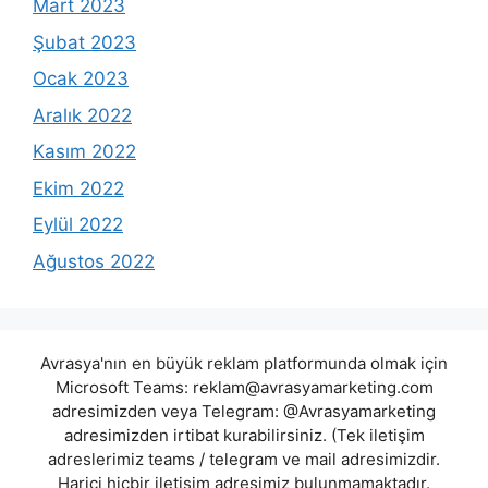
Mart 2023
Şubat 2023
Ocak 2023
Aralık 2022
Kasım 2022
Ekim 2022
Eylül 2022
Ağustos 2022
Avrasya'nın en büyük reklam platformunda olmak için
Microsoft Teams:
reklam@avrasyamarketing.com
adresimizden veya Telegram: @Avrasyamarketing
adresimizden irtibat kurabilirsiniz. (Tek iletişim
adreslerimiz teams / telegram ve mail adresimizdir.
Harici hiçbir iletişim adresimiz bulunmamaktadır.