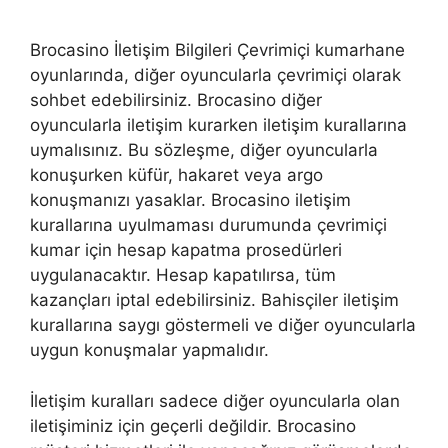
Brocasino İletişim Bilgileri Çevrimiçi kumarhane
oyunlarında, diğer oyuncularla çevrimiçi olarak
sohbet edebilirsiniz. Brocasino diğer
oyuncularla iletişim kurarken iletişim kurallarına
uymalısınız. Bu sözleşme, diğer oyuncularla
konuşurken küfür, hakaret veya argo
konuşmanızı yasaklar. Brocasino iletişim
kurallarına uyulmaması durumunda çevrimiçi
kumar için hesap kapatma prosedürleri
uygulanacaktır. Hesap kapatılırsa, tüm
kazançları iptal edebilirsiniz. Bahisçiler iletişim
kurallarına saygı göstermeli ve diğer oyuncularla
uygun konuşmalar yapmalıdır.
İletişim kuralları sadece diğer oyuncularla olan
iletişiminiz için geçerli değildir. Brocasino