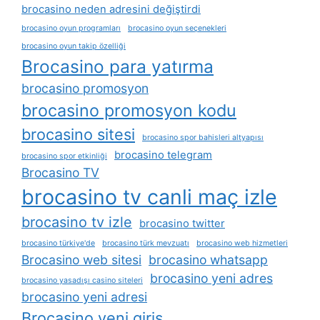
brocasino neden adresini değiştirdi
brocasino oyun programları
brocasino oyun seçenekleri
brocasino oyun takip özelliği
Brocasino para yatırma
brocasino promosyon
brocasino promosyon kodu
brocasino sitesi
brocasino spor bahisleri altyapısı
brocasino telegram
brocasino spor etkinliği
Brocasino TV
brocasino tv canli maç izle
brocasino tv izle
brocasino twitter
brocasino türkiye'de
brocasino türk mevzuatı
brocasino web hizmetleri
Brocasino web sitesi
brocasino whatsapp
brocasino yeni adres
brocasino yasadışı casino siteleri
brocasino yeni adresi
Brocasino yeni giriş