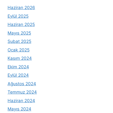
Haziran 2026
Eylül 2025
Haziran 2025
Mayıs 2025
Şubat 2025
Ocak 2025
Kasım 2024
Ekim 2024
Eylül 2024
Ağustos 2024
Temmuz 2024
Haziran 2024
Mayıs 2024