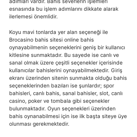
adımları vardır. Bahis severlerin işlemleri
esnasında bu işlem adımlarını dikkate alarak
ilerlemesi önemlidir.
Koyu mavi tonlarda yer alan seçeneği ile
Brocasino bahis sitesi online bahis
oynayabilmenin seçeneklerini geniş bir kullanıcı
kitlesine sunmaktadır. Bu sayede ise canlı ve
sanal olmak üzere çeşitli seçenekler içerisinde
kullanıcılar bahislerini oynayabilmektedir. Giriş
ekranı üzerinden sitenin sunmakta olduğu bahis
seçeneklerinden bazıları ise şunlardır; spor
bahisleri, canlı bahis, sanal bahisler, slot, canlı
casino, poker ve tombala gibi seçenekler
bulunmaktadır. Oyun seçenekleri üzerinden
bahis oynanabilmesi için ise ilk başta siteye üye
olunması gerekmektedir.