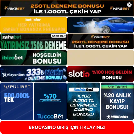
×
BROCASINO GİRİŞ İÇİN TIKLAYINIZ!