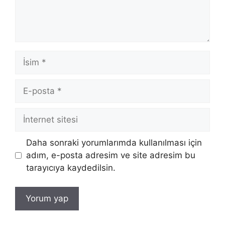
İsim
E-
posta
İnternet
sitesi
Daha sonraki yorumlarımda kullanılması için
adım, e-posta adresim ve site adresim bu
tarayıcıya kaydedilsin.