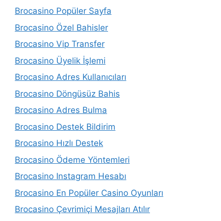
Brocasino Popüler Sayfa
Brocasino Özel Bahisler
Brocasino Vip Transfer
Brocasino Üyelik İşlemi
Brocasino Adres Kullanıcıları
Brocasino Döngüsüz Bahis
Brocasino Adres Bulma
Brocasino Destek Bildirim
Brocasino Hızlı Destek
Brocasino Ödeme Yöntemleri
Brocasino Instagram Hesabı
Brocasino En Popüler Casino Oyunları
Brocasino Çevrimiçi Mesajları Atılır