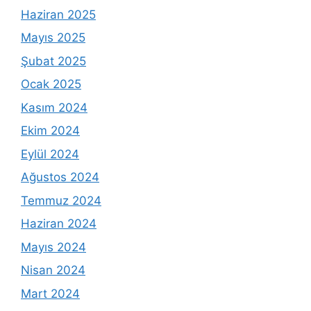
Haziran 2025
Mayıs 2025
Şubat 2025
Ocak 2025
Kasım 2024
Ekim 2024
Eylül 2024
Ağustos 2024
Temmuz 2024
Haziran 2024
Mayıs 2024
Nisan 2024
Mart 2024