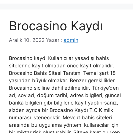
Brocasino Kaydı
Aralık 10, 2022
Yazarı:
admin
Brocasino kaydı Kullanıcılar yasadışı bahis
sitelerine kayıt olmadan önce kayıt olmalıdır.
Brocasino Bahis Sitesi Tanıtımı Temel şart 18
yaşından büyük olmaktır. Benzer gereklilikler
Brocasino siciline dahil edilmelidir. Türkiye’den
ad, soy ad, doğum tarihi, adres bilgileri, güncel
banka bilgileri gibi bilgilerle kayıt yaptırırsanız,
sizden ayrıca bir Brocasino Kaydı T.C Kimlik
numarası istenecektir. Mevcut bahis siteleri
arasında bu uygulama yöntemi kullanıcılar için
bir miktar risk oluşturabilir. Siteye kayıt olurken