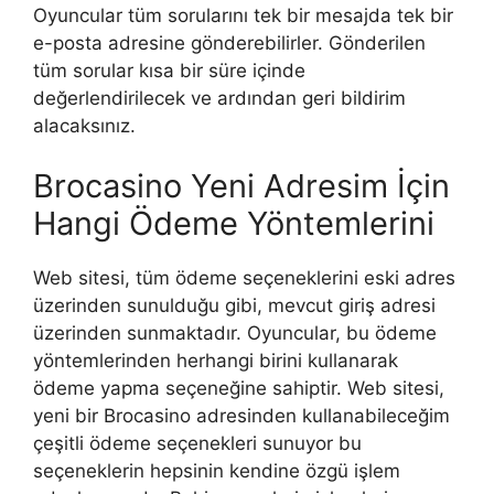
Oyuncular tüm sorularını tek bir mesajda tek bir
e-posta adresine gönderebilirler. Gönderilen
tüm sorular kısa bir süre içinde
değerlendirilecek ve ardından geri bildirim
alacaksınız.
Brocasino Yeni Adresim İçin
Hangi Ödeme Yöntemlerini
Web sitesi, tüm ödeme seçeneklerini eski adres
üzerinden sunulduğu gibi, mevcut giriş adresi
üzerinden sunmaktadır. Oyuncular, bu ödeme
yöntemlerinden herhangi birini kullanarak
ödeme yapma seçeneğine sahiptir. Web sitesi,
yeni bir Brocasino adresinden kullanabileceğim
çeşitli ödeme seçenekleri sunuyor bu
seçeneklerin hepsinin kendine özgü işlem