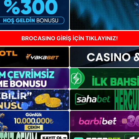
BROCASINO GİRİŞ İÇİN TIKLAYINIZ!