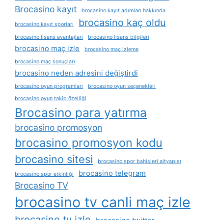
Brocasino kayıt
brocasino kayıt adımları hakkında
brocasino kaç oldu
brocasino kayıt sporları
brocasino lisans avantajları
brocasino lisans bilgileri
brocasino maç izle
brocasino maç izleme
brocasino maç sonuçları
brocasino neden adresini değiştirdi
brocasino oyun programları
brocasino oyun seçenekleri
brocasino oyun takip özelliği
Brocasino para yatırma
brocasino promosyon
brocasino promosyon kodu
brocasino sitesi
brocasino spor bahisleri altyapısı
brocasino telegram
brocasino spor etkinliği
Brocasino TV
brocasino tv canli maç izle
brocasino tv izle