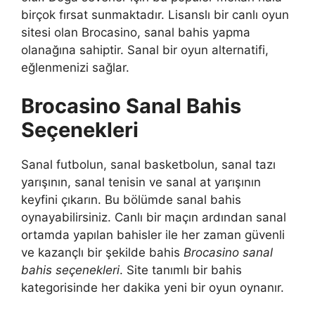
birçok fırsat sunmaktadır. Lisanslı bir canlı oyun
sitesi olan Brocasino, sanal bahis yapma
olanağına sahiptir. Sanal bir oyun alternatifi,
eğlenmenizi sağlar.
Brocasino Sanal Bahis
Seçenekleri
Sanal futbolun, sanal basketbolun, sanal tazı
yarışının, sanal tenisin ve sanal at yarışının
keyfini çıkarın. Bu bölümde sanal bahis
oynayabilirsiniz. Canlı bir maçın ardından sanal
ortamda yapılan bahisler ile her zaman güvenli
ve kazançlı bir şekilde bahis
Brocasino sanal
bahis seçenekleri
. Site tanımlı bir bahis
kategorisinde her dakika yeni bir oyun oynanır.