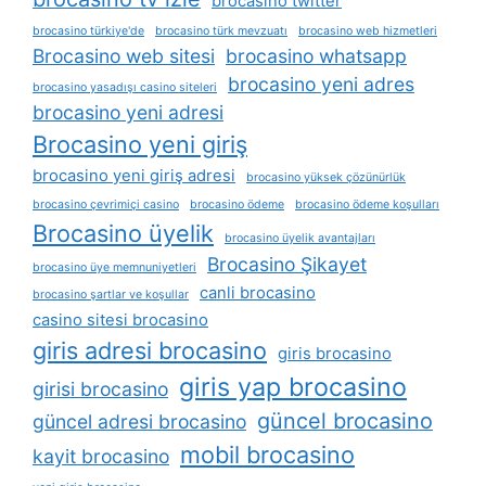
brocasino twitter
brocasino türkiye'de
brocasino türk mevzuatı
brocasino web hizmetleri
Brocasino web sitesi
brocasino whatsapp
brocasino yeni adres
brocasino yasadışı casino siteleri
brocasino yeni adresi
Brocasino yeni giriş
brocasino yeni giriş adresi
brocasino yüksek çözünürlük
brocasino çevrimiçi casino
brocasino ödeme
brocasino ödeme koşulları
Brocasino üyelik
brocasino üyelik avantajları
Brocasino Şikayet
brocasino üye memnuniyetleri
canli brocasino
brocasino şartlar ve koşullar
casino sitesi brocasino
giris adresi brocasino
giris brocasino
giris yap brocasino
girisi brocasino
güncel brocasino
güncel adresi brocasino
mobil brocasino
kayit brocasino