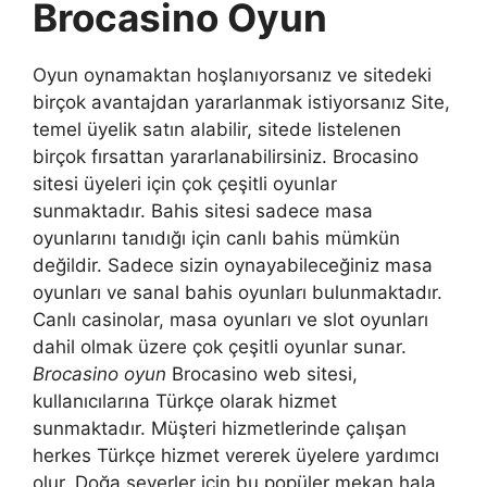
Brocasino Oyun
Oyun oynamaktan hoşlanıyorsanız ve sitedeki
birçok avantajdan yararlanmak istiyorsanız Site,
temel üyelik satın alabilir, sitede listelenen
birçok fırsattan yararlanabilirsiniz. Brocasino
sitesi üyeleri için çok çeşitli oyunlar
sunmaktadır. Bahis sitesi sadece masa
oyunlarını tanıdığı için canlı bahis mümkün
değildir. Sadece sizin oynayabileceğiniz masa
oyunları ve sanal bahis oyunları bulunmaktadır.
Canlı casinolar, masa oyunları ve slot oyunları
dahil olmak üzere çok çeşitli oyunlar sunar.
Brocasino oyun
Brocasino web sitesi,
kullanıcılarına Türkçe olarak hizmet
sunmaktadır. Müşteri hizmetlerinde çalışan
herkes Türkçe hizmet vererek üyelere yardımcı
olur. Doğa severler için bu popüler mekan hala