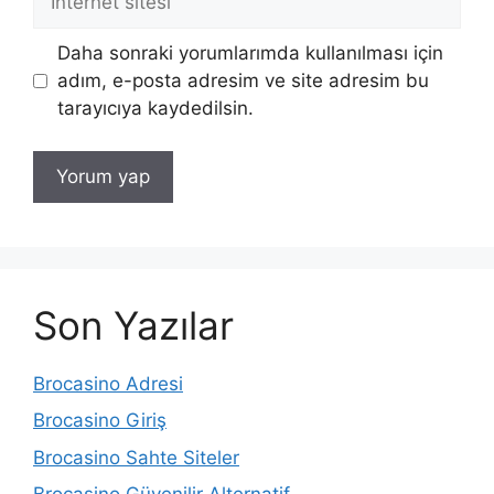
sitesi
Daha sonraki yorumlarımda kullanılması için
adım, e-posta adresim ve site adresim bu
tarayıcıya kaydedilsin.
Son Yazılar
Brocasino Adresi
Brocasino Giriş
Brocasino Sahte Siteler