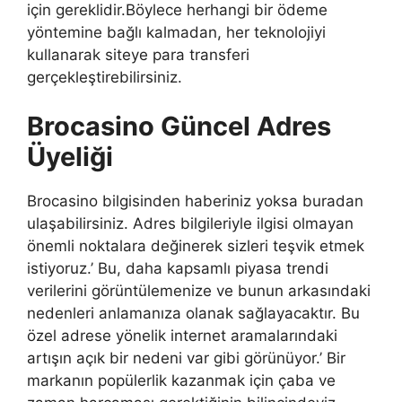
için gereklidir.Böylece herhangi bir ödeme
yöntemine bağlı kalmadan, her teknolojiyi
kullanarak siteye para transferi
gerçekleştirebilirsiniz.
Brocasino Güncel Adres
Üyeliği
Brocasino bilgisinden haberiniz yoksa buradan
ulaşabilirsiniz. Adres bilgileriyle ilgisi olmayan
önemli noktalara değinerek sizleri teşvik etmek
istiyoruz.’ Bu, daha kapsamlı piyasa trendi
verilerini görüntülemenize ve bunun arkasındaki
nedenleri anlamanıza olanak sağlayacaktır. Bu
özel adrese yönelik internet aramalarındaki
artışın açık bir nedeni var gibi görünüyor.’ Bir
markanın popülerlik kazanmak için çaba ve