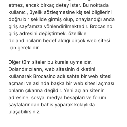
etmez, ancak birkaç detay ister. Bu noktada
kullanıcı, üyelik sözleşmesine kişisel bilgilerini
doğru bir şekilde girmiş olup, onaylandığı anda
giriş sayfamıza yönlendirilmektedir. Brocasino
giriş adresini değiştirmek, özellikle
dolandırıcıların hedef aldığı birçok web sitesi
için gereklidir.
Diğer tüm siteler bu kurala uymalıdır.
Dolandırıcıların, web sitesinin dikkatini
kullanarak Brocasino adlı sahte bir web sitesi
açması ve aslında başka bir web sitesi açması
onların çıkarına değildir. Yeni açılan sitenin
adresine, sosyal medya hesapları ve forum
sayfalarından bahis yaparak kolaylıkla
ulaşabilirsiniz.