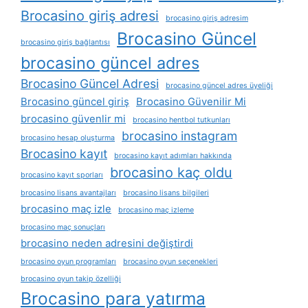
Brocasino giriş adresi
brocasino giriş adresim
Brocasino Güncel
brocasino giriş bağlantısı
brocasino güncel adres
Brocasino Güncel Adresi
brocasino güncel adres üyeliği
Brocasino güncel giriş
Brocasino Güvenilir Mi
brocasino güvenlir mi
brocasino hentbol tutkunları
brocasino instagram
brocasino hesap oluşturma
Brocasino kayıt
brocasino kayıt adımları hakkında
brocasino kaç oldu
brocasino kayıt sporları
brocasino lisans avantajları
brocasino lisans bilgileri
brocasino maç izle
brocasino maç izleme
brocasino maç sonuçları
brocasino neden adresini değiştirdi
brocasino oyun programları
brocasino oyun seçenekleri
brocasino oyun takip özelliği
Brocasino para yatırma