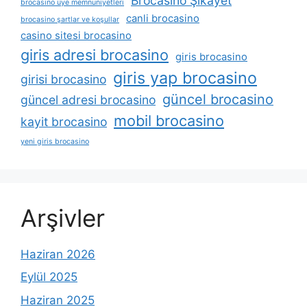
Brocasino Şikayet
brocasino üye memnuniyetleri
canli brocasino
brocasino şartlar ve koşullar
casino sitesi brocasino
giris adresi brocasino
giris brocasino
giris yap brocasino
girisi brocasino
güncel brocasino
güncel adresi brocasino
mobil brocasino
kayit brocasino
yeni giris brocasino
Arşivler
Haziran 2026
Eylül 2025
Haziran 2025