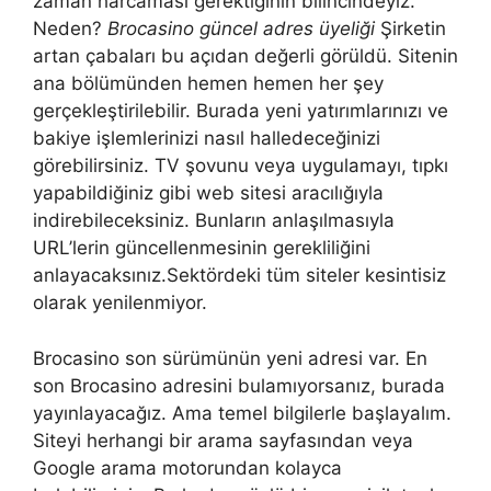
zaman harcaması gerektiğinin bilincindeyiz.
Neden?
Brocasino güncel adres üyeliği
Şirketin
artan çabaları bu açıdan değerli görüldü. Sitenin
ana bölümünden hemen hemen her şey
gerçekleştirilebilir. Burada yeni yatırımlarınızı ve
bakiye işlemlerinizi nasıl halledeceğinizi
görebilirsiniz. TV şovunu veya uygulamayı, tıpkı
yapabildiğiniz gibi web sitesi aracılığıyla
indirebileceksiniz. Bunların anlaşılmasıyla
URL’lerin güncellenmesinin gerekliliğini
anlayacaksınız.Sektördeki tüm siteler kesintisiz
olarak yenilenmiyor.
Brocasino son sürümünün yeni adresi var. En
son Brocasino adresini bulamıyorsanız, burada
yayınlayacağız. Ama temel bilgilerle başlayalım.
Siteyi herhangi bir arama sayfasından veya
Google arama motorundan kolayca