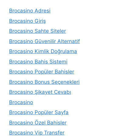
Brocasino Adresi
Brocasino Giriş
Brocasino Sahte Siteler
Brocasino Güvenilir Alternatif
Brocasino Kimlik Doğrulama
Brocasino Bahis Sistemi
Brocasino Popüler Bahisler
Brocasino Bonus Seçenekleri
Brocasino Şikayet Cevabı
Brocasino
Brocasino Popüler Sayfa
Brocasino Özel Bahisler
Brocasino Vip Transfer