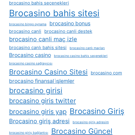
brocasino bahis seçenekleri
Brocasino bahis sitesi
brocasino bonus
brocasino bingo oynama
brocasino canli
brocasino canli destek
brocasino canli maç izle
brocasino canlı bahis sitesi
brocasino canlı maçları
Brocasino casino
brocasino casino bahis seçenekleri
brocasino casino sağlayıcısı
Brocasino Casino Sitesi
brocasino com
brocasino finansal i̇şlemler
brocasino girisi
brocasino giris twitter
Brocasino Giriş
brocasino giris yap
Brocasino giriş adresi
brocasino giriş adresim
Brocasino Güncel
brocasino giriş bağlantısı