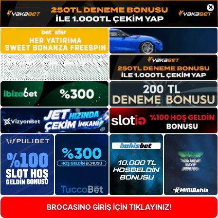
×
BROCASINO GİRİŞ İÇİN TIKLAYINIZ!