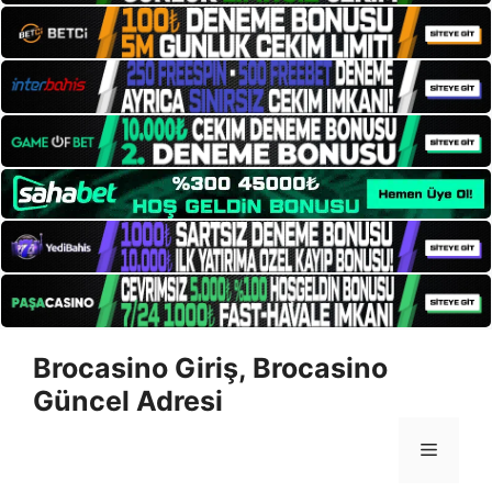
İçeriğe
Brocasino Giriş, Brocasino
atla
Güncel Adresi
Menü