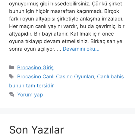
oynuyormuş gibi hissedebilirsiniz. Çünkü şirket
bunun için hiçbir masraftan kaçınmadı. Birçok
farklı oyun altyapısı şirketiyle anlaşma imzaladı.
Her maçın canlı yayını vardır, bu da çevrimiçi bir
altyapıdır. Bir bayi atanır. Katılmak için önce
oyuna tıklayıp devam etmelisiniz. Birkaç saniye
sonra oyun açılıyor. …
Devamını oku…
Kategoriler
Brocasino Giriş
Etiketler
Brocasino Canlı Casino Oyunları
,
Canlı bahis
bunun tam tersidir
Yorum yap
Son Yazılar