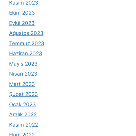
Kasım 2023
Ekim 2023
Eylül 2023
Ağustos 2023
Temmuz 2023
Haziran 2023
Mayıs 2023
Nisan 2023
Mart 2023
Şubat 2023
Ocak 2023
Aralık 2022
Kasım 2022
Ekim 2022