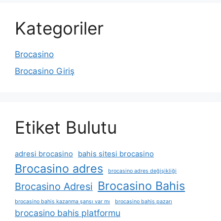
Kategoriler
Brocasino
Brocasino Giriş
Etiket Bulutu
adresi brocasino
bahis sitesi brocasino
Brocasino adres
brocasino adres değişikliği
Brocasino Bahis
Brocasino Adresi
brocasino bahis kazanma şansı var mı
brocasino bahis pazarı
brocasino bahis platformu