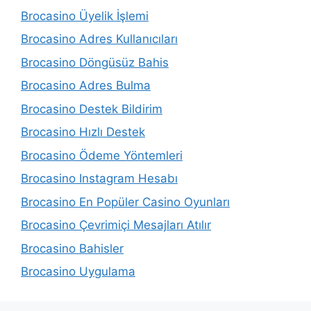
Brocasino Üyelik İşlemi
Brocasino Adres Kullanıcıları
Brocasino Döngüsüz Bahis
Brocasino Adres Bulma
Brocasino Destek Bildirim
Brocasino Hızlı Destek
Brocasino Ödeme Yöntemleri
Brocasino Instagram Hesabı
Brocasino En Popüler Casino Oyunları
Brocasino Çevrimiçi Mesajları Atılır
Brocasino Bahisler
Brocasino Uygulama