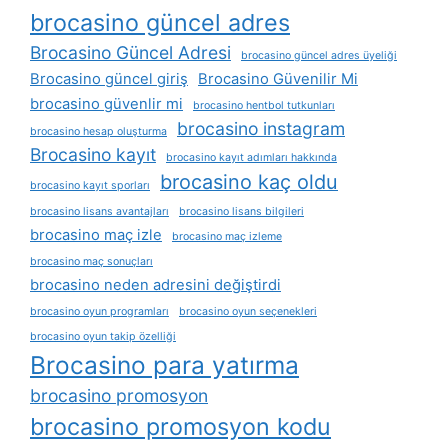
brocasino güncel adres
Brocasino Güncel Adresi
brocasino güncel adres üyeliği
Brocasino güncel giriş
Brocasino Güvenilir Mi
brocasino güvenlir mi
brocasino hentbol tutkunları
brocasino instagram
brocasino hesap oluşturma
Brocasino kayıt
brocasino kayıt adımları hakkında
brocasino kaç oldu
brocasino kayıt sporları
brocasino lisans avantajları
brocasino lisans bilgileri
brocasino maç izle
brocasino maç izleme
brocasino maç sonuçları
brocasino neden adresini değiştirdi
brocasino oyun programları
brocasino oyun seçenekleri
brocasino oyun takip özelliği
Brocasino para yatırma
brocasino promosyon
brocasino promosyon kodu