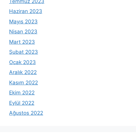
Temmuz 2023
Haziran 2023
Mayıs 2023
Nisan 2023
Mart 2023
Şubat 2023
Ocak 2023
Aralık 2022
Kasım 2022
Ekim 2022
Eylül 2022
Ağustos 2022