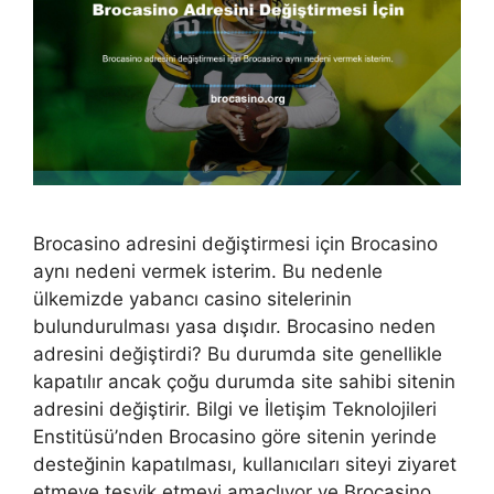
Brocasino adresini değiştirmesi için Brocasino
aynı nedeni vermek isterim. Bu nedenle
ülkemizde yabancı casino sitelerinin
bulundurulması yasa dışıdır. Brocasino neden
adresini değiştirdi? Bu durumda site genellikle
kapatılır ancak çoğu durumda site sahibi sitenin
adresini değiştirir. Bilgi ve İletişim Teknolojileri
Enstitüsü’nden Brocasino göre sitenin yerinde
desteğinin kapatılması, kullanıcıları siteyi ziyaret
etmeye teşvik etmeyi amaçlıyor ve Brocasino …