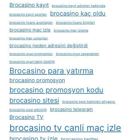
Brocasino kayıt
brocasino kayıt adımları hakkında
brocasino kaç oldu
brocasino kayıt sporları
brocasino lisans avantajları
brocasino lisans bilgileri
brocasino maç izle
brocasino maç izleme
brocasino maç sonuçları
brocasino neden adresini değiştirdi
brocasino oyun programları
brocasino oyun seçenekleri
brocasino oyun takip özelliği
Brocasino para yatırma
brocasino promosyon
brocasino promosyon kodu
brocasino sitesi
brocasino spor bahisleri altyapısı
brocasino telegram
brocasino spor etkinliği
Brocasino TV
brocasino tv canli maç izle
brocasino tv izle
brocasino twitter