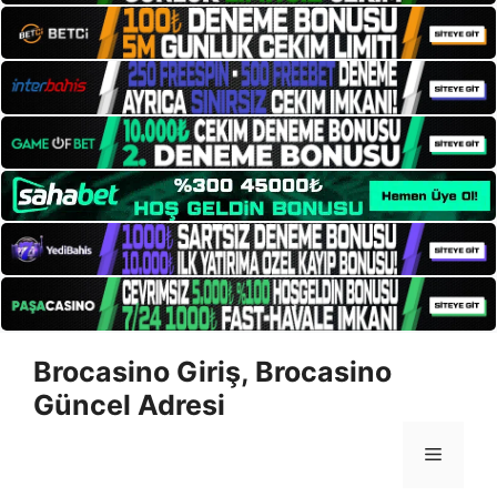
İçeriğe
Brocasino Giriş, Brocasino
atla
Güncel Adresi
Menü