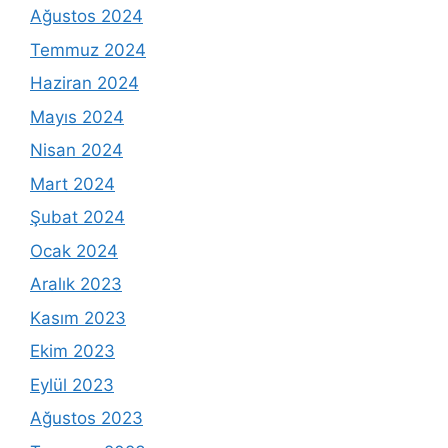
Ağustos 2024
Temmuz 2024
Haziran 2024
Mayıs 2024
Nisan 2024
Mart 2024
Şubat 2024
Ocak 2024
Aralık 2023
Kasım 2023
Ekim 2023
Eylül 2023
Ağustos 2023