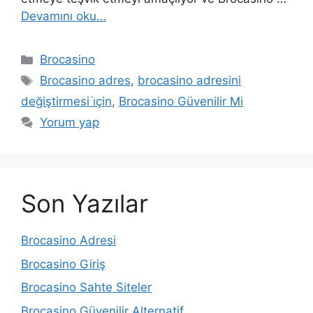
Devamını oku…
Kategoriler
Brocasino
Etiketler
Brocasino adres
,
brocasino adresini
değiştirmesi i̇çin
,
Brocasino Güvenilir Mi
Yorum yap
Son Yazılar
Brocasino Adresi
Brocasino Giriş
Brocasino Sahte Siteler
Brocasino Güvenilir Alternatif