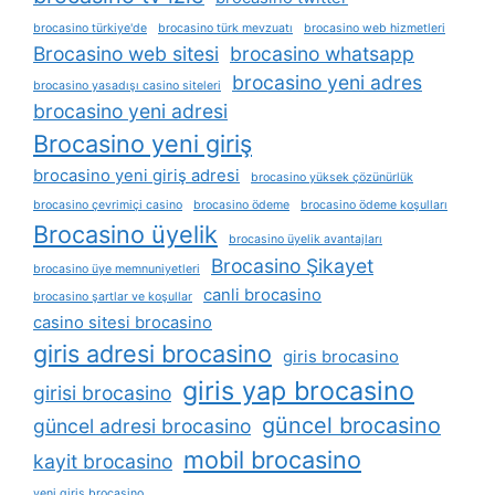
brocasino türkiye'de
brocasino türk mevzuatı
brocasino web hizmetleri
Brocasino web sitesi
brocasino whatsapp
brocasino yeni adres
brocasino yasadışı casino siteleri
brocasino yeni adresi
Brocasino yeni giriş
brocasino yeni giriş adresi
brocasino yüksek çözünürlük
brocasino çevrimiçi casino
brocasino ödeme
brocasino ödeme koşulları
Brocasino üyelik
brocasino üyelik avantajları
Brocasino Şikayet
brocasino üye memnuniyetleri
canli brocasino
brocasino şartlar ve koşullar
casino sitesi brocasino
giris adresi brocasino
giris brocasino
giris yap brocasino
girisi brocasino
güncel brocasino
güncel adresi brocasino
mobil brocasino
kayit brocasino
yeni giris brocasino