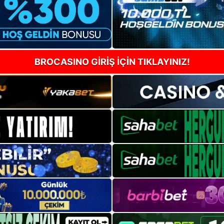
BROCASINO GİRİŞ İÇİN TIKLAYINIZ!