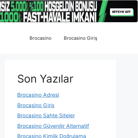
Brocasino
Brocasino Giriş
Son Yazılar
Brocasino Adresi
Brocasino Giriş
Brocasino Sahte Siteler
Brocasino Güvenilir Alternatif
Brocasino Kimlik Doğrulama