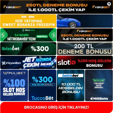
×
BROCASINO GİRİŞ İÇİN TIKLAYINIZ!