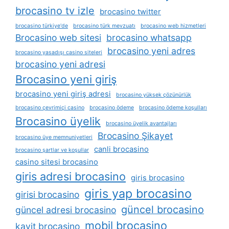
brocasino tv izle
brocasino twitter
brocasino türkiye'de
brocasino türk mevzuatı
brocasino web hizmetleri
Brocasino web sitesi
brocasino whatsapp
brocasino yeni adres
brocasino yasadışı casino siteleri
brocasino yeni adresi
Brocasino yeni giriş
brocasino yeni giriş adresi
brocasino yüksek çözünürlük
brocasino çevrimiçi casino
brocasino ödeme
brocasino ödeme koşulları
Brocasino üyelik
brocasino üyelik avantajları
Brocasino Şikayet
brocasino üye memnuniyetleri
canli brocasino
brocasino şartlar ve koşullar
casino sitesi brocasino
giris adresi brocasino
giris brocasino
giris yap brocasino
girisi brocasino
güncel brocasino
güncel adresi brocasino
mobil brocasino
kayit brocasino