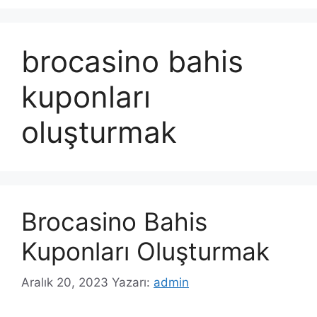
brocasino bahis
kuponları
oluşturmak
Brocasino Bahis
Kuponları Oluşturmak
Aralık 20, 2023
Yazarı:
admin