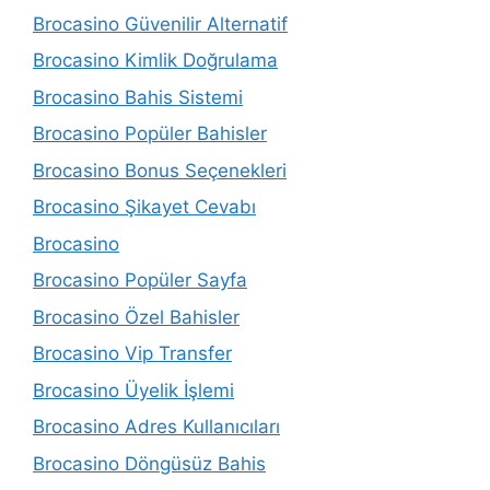
Brocasino Güvenilir Alternatif
Brocasino Kimlik Doğrulama
Brocasino Bahis Sistemi
Brocasino Popüler Bahisler
Brocasino Bonus Seçenekleri
Brocasino Şikayet Cevabı
Brocasino
Brocasino Popüler Sayfa
Brocasino Özel Bahisler
Brocasino Vip Transfer
Brocasino Üyelik İşlemi
Brocasino Adres Kullanıcıları
Brocasino Döngüsüz Bahis