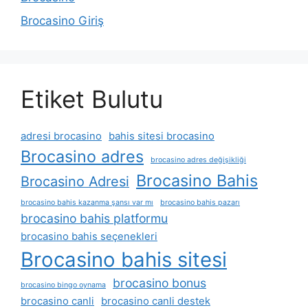
Brocasino Giriş
Etiket Bulutu
adresi brocasino
bahis sitesi brocasino
Brocasino adres
brocasino adres değişikliği
Brocasino Bahis
Brocasino Adresi
brocasino bahis kazanma şansı var mı
brocasino bahis pazarı
brocasino bahis platformu
brocasino bahis seçenekleri
Brocasino bahis sitesi
brocasino bonus
brocasino bingo oynama
brocasino canli
brocasino canli destek