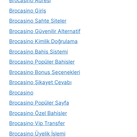
Brocasino Adresi
Brocasino Giriş
Brocasino Sahte Siteler
Brocasino Güvenilir Alternatif
Brocasino Kimlik Doğrulama
Brocasino Bahis Sistemi
Brocasino Popüler Bahisler
Brocasino Bonus Seçenekleri
Brocasino Şikayet Cevabı
Brocasino
Brocasino Popüler Sayfa
Brocasino Özel Bahisler
Brocasino Vip Transfer
Brocasino Üyelik İşlemi