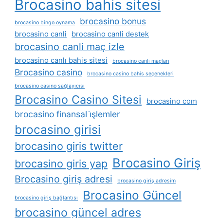
Brocasino bahis sitesi
brocasino bonus
brocasino bingo oynama
brocasino canli
brocasino canli destek
brocasino canli maç izle
brocasino canlı bahis sitesi
brocasino canlı maçları
Brocasino casino
brocasino casino bahis seçenekleri
brocasino casino sağlayıcısı
Brocasino Casino Sitesi
brocasino com
brocasino finansal i̇şlemler
brocasino girisi
brocasino giris twitter
Brocasino Giriş
brocasino giris yap
Brocasino giriş adresi
brocasino giriş adresim
Brocasino Güncel
brocasino giriş bağlantısı
brocasino güncel adres