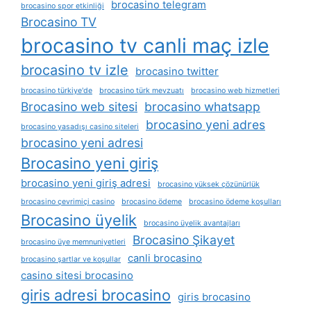
brocasino telegram
brocasino spor etkinliği
Brocasino TV
brocasino tv canli maç izle
brocasino tv izle
brocasino twitter
brocasino türkiye'de
brocasino türk mevzuatı
brocasino web hizmetleri
Brocasino web sitesi
brocasino whatsapp
brocasino yeni adres
brocasino yasadışı casino siteleri
brocasino yeni adresi
Brocasino yeni giriş
brocasino yeni giriş adresi
brocasino yüksek çözünürlük
brocasino çevrimiçi casino
brocasino ödeme
brocasino ödeme koşulları
Brocasino üyelik
brocasino üyelik avantajları
Brocasino Şikayet
brocasino üye memnuniyetleri
canli brocasino
brocasino şartlar ve koşullar
casino sitesi brocasino
giris adresi brocasino
giris brocasino