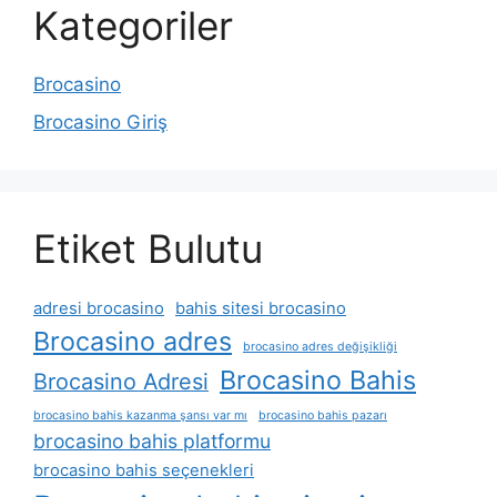
Kategoriler
Brocasino
Brocasino Giriş
Etiket Bulutu
adresi brocasino
bahis sitesi brocasino
Brocasino adres
brocasino adres değişikliği
Brocasino Bahis
Brocasino Adresi
brocasino bahis kazanma şansı var mı
brocasino bahis pazarı
brocasino bahis platformu
brocasino bahis seçenekleri