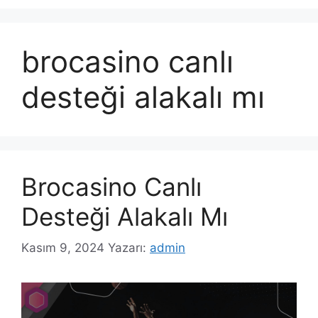
brocasino canlı
desteği alakalı mı
Brocasino Canlı
Desteği Alakalı Mı
Kasım 9, 2024
Yazarı:
admin