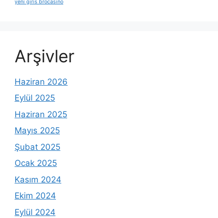
yeni giris brocasino
Arşivler
Haziran 2026
Eylül 2025
Haziran 2025
Mayıs 2025
Şubat 2025
Ocak 2025
Kasım 2024
Ekim 2024
Eylül 2024