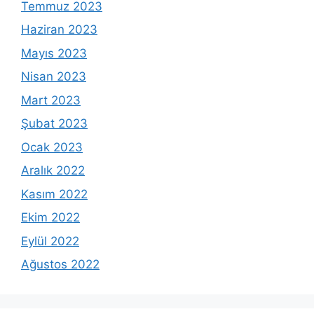
Temmuz 2023
Haziran 2023
Mayıs 2023
Nisan 2023
Mart 2023
Şubat 2023
Ocak 2023
Aralık 2022
Kasım 2022
Ekim 2022
Eylül 2022
Ağustos 2022