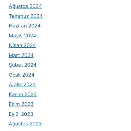
Ağustos 2024
Temmuz 2024
Haziran 2024
Mayıs 2024
Nisan 2024
Mart 2024
Şubat 2024
Ocak 2024
Aralık 2023
Kasım 2023
Ekim 2023
Eylül 2023
Ağustos 2023