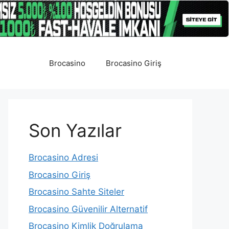
Brocasino
Brocasino Giriş
Son Yazılar
Brocasino Adresi
Brocasino Giriş
Brocasino Sahte Siteler
Brocasino Güvenilir Alternatif
Brocasino Kimlik Doğrulama