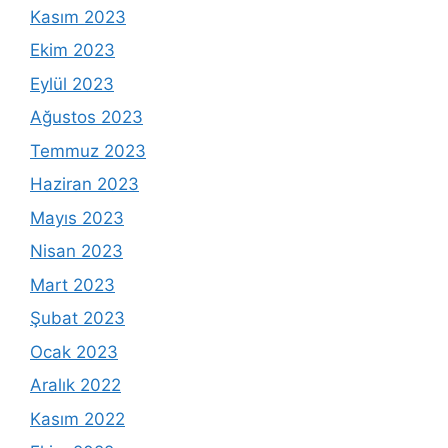
Kasım 2023
Ekim 2023
Eylül 2023
Ağustos 2023
Temmuz 2023
Haziran 2023
Mayıs 2023
Nisan 2023
Mart 2023
Şubat 2023
Ocak 2023
Aralık 2022
Kasım 2022