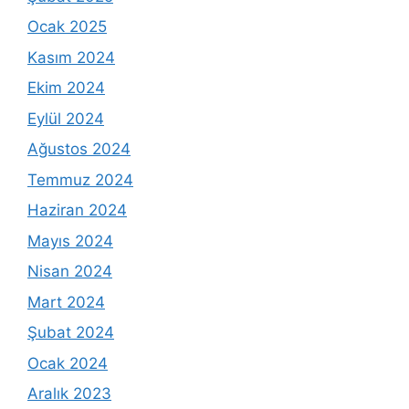
Ocak 2025
Kasım 2024
Ekim 2024
Eylül 2024
Ağustos 2024
Temmuz 2024
Haziran 2024
Mayıs 2024
Nisan 2024
Mart 2024
Şubat 2024
Ocak 2024
Aralık 2023