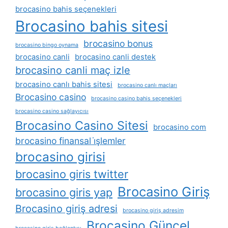
brocasino bahis seçenekleri
Brocasino bahis sitesi
brocasino bonus
brocasino bingo oynama
brocasino canli
brocasino canli destek
brocasino canli maç izle
brocasino canlı bahis sitesi
brocasino canlı maçları
Brocasino casino
brocasino casino bahis seçenekleri
brocasino casino sağlayıcısı
Brocasino Casino Sitesi
brocasino com
brocasino finansal i̇şlemler
brocasino girisi
brocasino giris twitter
Brocasino Giriş
brocasino giris yap
Brocasino giriş adresi
brocasino giriş adresim
Brocasino Güncel