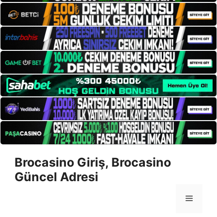
İçeriğe
Brocasino Giriş, Brocasino
atla
Güncel Adresi
Menü