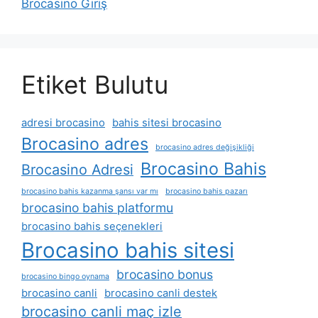
Brocasino Giriş
Etiket Bulutu
adresi brocasino
bahis sitesi brocasino
Brocasino adres
brocasino adres değişikliği
Brocasino Bahis
Brocasino Adresi
brocasino bahis kazanma şansı var mı
brocasino bahis pazarı
brocasino bahis platformu
brocasino bahis seçenekleri
Brocasino bahis sitesi
brocasino bonus
brocasino bingo oynama
brocasino canli
brocasino canli destek
brocasino canli maç izle