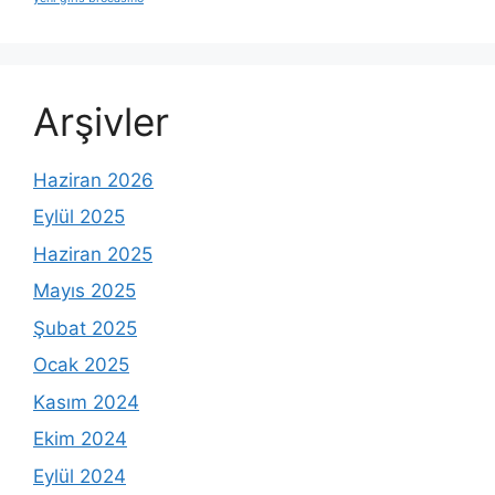
Arşivler
Haziran 2026
Eylül 2025
Haziran 2025
Mayıs 2025
Şubat 2025
Ocak 2025
Kasım 2024
Ekim 2024
Eylül 2024