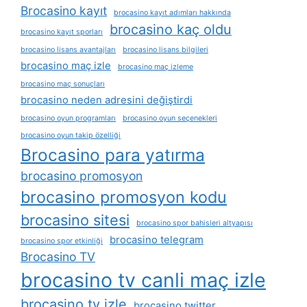
Brocasino kayıt
brocasino kayıt adımları hakkında
brocasino kaç oldu
brocasino kayıt sporları
brocasino lisans avantajları
brocasino lisans bilgileri
brocasino maç izle
brocasino maç izleme
brocasino maç sonuçları
brocasino neden adresini değiştirdi
brocasino oyun programları
brocasino oyun seçenekleri
brocasino oyun takip özelliği
Brocasino para yatırma
brocasino promosyon
brocasino promosyon kodu
brocasino sitesi
brocasino spor bahisleri altyapısı
brocasino telegram
brocasino spor etkinliği
Brocasino TV
brocasino tv canli maç izle
brocasino tv izle
brocasino twitter