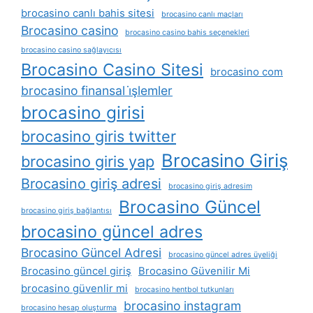
brocasino canlı bahis sitesi
brocasino canlı maçları
Brocasino casino
brocasino casino bahis seçenekleri
brocasino casino sağlayıcısı
Brocasino Casino Sitesi
brocasino com
brocasino finansal i̇şlemler
brocasino girisi
brocasino giris twitter
Brocasino Giriş
brocasino giris yap
Brocasino giriş adresi
brocasino giriş adresim
Brocasino Güncel
brocasino giriş bağlantısı
brocasino güncel adres
Brocasino Güncel Adresi
brocasino güncel adres üyeliği
Brocasino güncel giriş
Brocasino Güvenilir Mi
brocasino güvenlir mi
brocasino hentbol tutkunları
brocasino instagram
brocasino hesap oluşturma