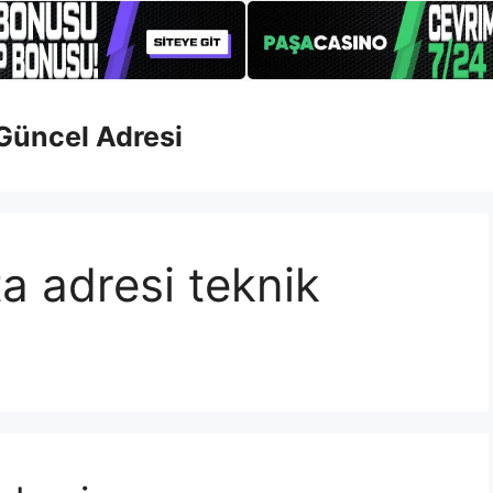
 Güncel Adresi
a adresi teknik