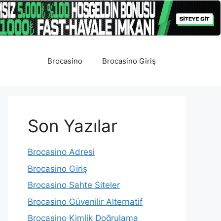
Brocasino
Brocasino Giriş
Son Yazılar
Brocasino Adresi
Brocasino Giriş
Brocasino Sahte Siteler
Brocasino Güvenilir Alternatif
Brocasino Kimlik Doğrulama