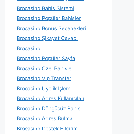
Brocasino Bahis Sistemi
Brocasino Popüler Bahisler
Brocasino Bonus Seçenekleri
Brocasino Şikayet Cevabı
Brocasino
Brocasino Popüler Sayfa
Brocasino Özel Bahisler
Brocasino Vip Transfer
Brocasino Üyelik İşlemi
Brocasino Adres Kullanıcıları
Brocasino Döngüsüz Bahis
Brocasino Adres Bulma
Brocasino Destek Bildirim