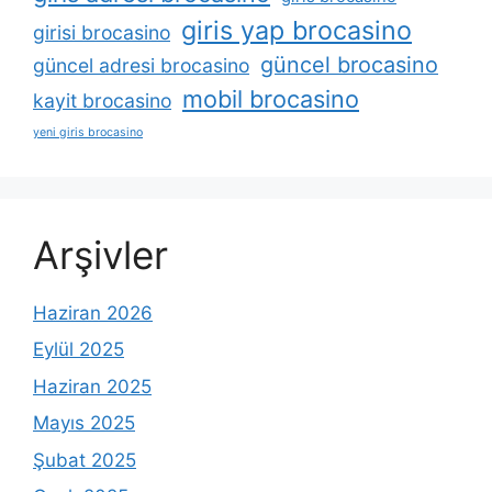
giris yap brocasino
girisi brocasino
güncel brocasino
güncel adresi brocasino
mobil brocasino
kayit brocasino
yeni giris brocasino
Arşivler
Haziran 2026
Eylül 2025
Haziran 2025
Mayıs 2025
Şubat 2025