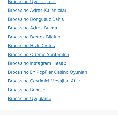
Brocasino Üyelik İşlemi
Brocasino Adres Kullanıcıları
Brocasino Döngüsüz Bahis
Brocasino Adres Bulma
Brocasino Destek Bildirim
Brocasino Hızlı Destek
Brocasino Ödeme Yöntemleri
Brocasino Instagram Hesabı
Brocasino En Popüler Casino Oyunları
Brocasino Çevrimiçi Mesajları Atılır
Brocasino Bahisler
Brocasino Uygulama