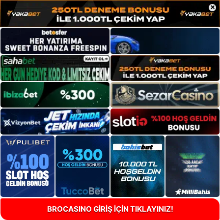
×
BROCASINO GİRİŞ İÇİN TIKLAYINIZ!