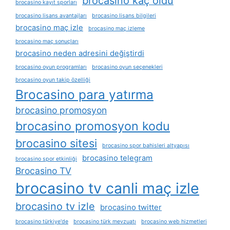
brocasino kaç oldu
brocasino kayıt sporları
brocasino lisans avantajları
brocasino lisans bilgileri
brocasino maç izle
brocasino maç izleme
brocasino maç sonuçları
brocasino neden adresini değiştirdi
brocasino oyun programları
brocasino oyun seçenekleri
brocasino oyun takip özelliği
Brocasino para yatırma
brocasino promosyon
brocasino promosyon kodu
brocasino sitesi
brocasino spor bahisleri altyapısı
brocasino telegram
brocasino spor etkinliği
Brocasino TV
brocasino tv canli maç izle
brocasino tv izle
brocasino twitter
brocasino türkiye'de
brocasino türk mevzuatı
brocasino web hizmetleri