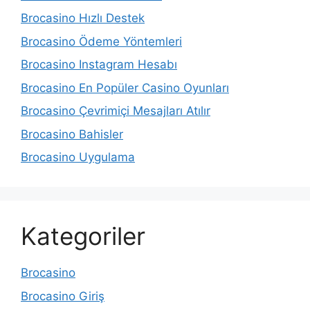
Brocasino Hızlı Destek
Brocasino Ödeme Yöntemleri
Brocasino Instagram Hesabı
Brocasino En Popüler Casino Oyunları
Brocasino Çevrimiçi Mesajları Atılır
Brocasino Bahisler
Brocasino Uygulama
Kategoriler
Brocasino
Brocasino Giriş