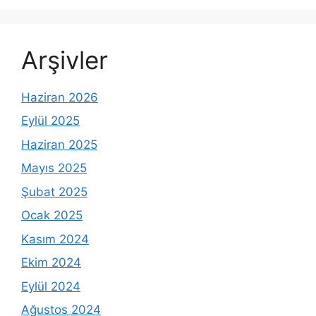
Arşivler
Haziran 2026
Eylül 2025
Haziran 2025
Mayıs 2025
Şubat 2025
Ocak 2025
Kasım 2024
Ekim 2024
Eylül 2024
Ağustos 2024