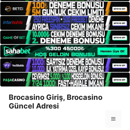
İçeriğe
Brocasino Giriş, Brocasino
atla
Güncel Adresi
Menü