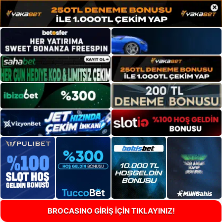
×
BROCASINO GİRİŞ İÇİN TIKLAYINIZ!