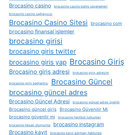
Brocasino casino
brocasino casino bahis seçenekleri
brocasino casino sağlayıcısı
Brocasino Casino Sitesi
brocasino com
brocasino finansal i̇şlemler
brocasino girisi
brocasino giris twitter
Brocasino Giriş
brocasino giris yap
Brocasino giriş adresi
brocasino giriş adresim
Brocasino Güncel
brocasino giriş bağlantısı
brocasino güncel adres
Brocasino Güncel Adresi
brocasino güncel adres üyeliği
Brocasino güncel giriş
Brocasino Güvenilir Mi
brocasino güvenlir mi
brocasino hentbol tutkunları
brocasino instagram
brocasino hesap oluşturma
Brocasino kayıt
brocasino kayıt adımları hakkında