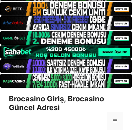
İçeriğe
Brocasino Giriş, Brocasino
atla
Güncel Adresi
Menü