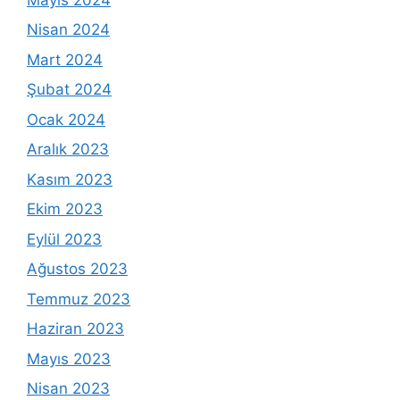
Nisan 2024
Mart 2024
Şubat 2024
Ocak 2024
Aralık 2023
Kasım 2023
Ekim 2023
Eylül 2023
Ağustos 2023
Temmuz 2023
Haziran 2023
Mayıs 2023
Nisan 2023