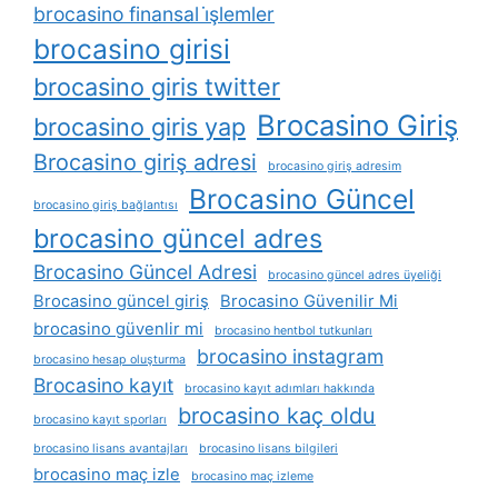
brocasino finansal i̇şlemler
brocasino girisi
brocasino giris twitter
Brocasino Giriş
brocasino giris yap
Brocasino giriş adresi
brocasino giriş adresim
Brocasino Güncel
brocasino giriş bağlantısı
brocasino güncel adres
Brocasino Güncel Adresi
brocasino güncel adres üyeliği
Brocasino güncel giriş
Brocasino Güvenilir Mi
brocasino güvenlir mi
brocasino hentbol tutkunları
brocasino instagram
brocasino hesap oluşturma
Brocasino kayıt
brocasino kayıt adımları hakkında
brocasino kaç oldu
brocasino kayıt sporları
brocasino lisans avantajları
brocasino lisans bilgileri
brocasino maç izle
brocasino maç izleme