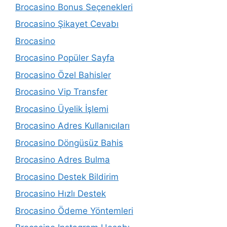
Brocasino Bonus Seçenekleri
Brocasino Şikayet Cevabı
Brocasino
Brocasino Popüler Sayfa
Brocasino Özel Bahisler
Brocasino Vip Transfer
Brocasino Üyelik İşlemi
Brocasino Adres Kullanıcıları
Brocasino Döngüsüz Bahis
Brocasino Adres Bulma
Brocasino Destek Bildirim
Brocasino Hızlı Destek
Brocasino Ödeme Yöntemleri