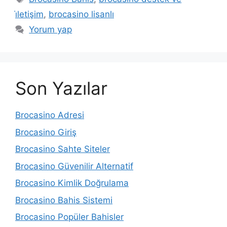
i̇letişim
,
brocasino lisanlı
Yorum yap
Son Yazılar
Brocasino Adresi
Brocasino Giriş
Brocasino Sahte Siteler
Brocasino Güvenilir Alternatif
Brocasino Kimlik Doğrulama
Brocasino Bahis Sistemi
Brocasino Popüler Bahisler