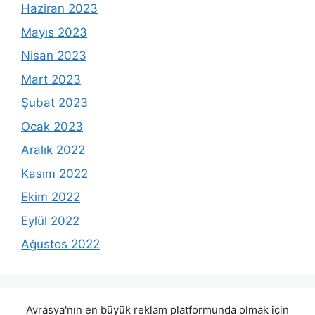
Haziran 2023
Mayıs 2023
Nisan 2023
Mart 2023
Şubat 2023
Ocak 2023
Aralık 2022
Kasım 2022
Ekim 2022
Eylül 2022
Ağustos 2022
Avrasya'nın en büyük reklam platformunda olmak için