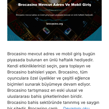
Brocasino mevcut adres ve mobil giriş bugün
piyasada bulunan en ünlü haftalık hediyedir.
Kendi etkinliklerinizi seçin, para toplayın ve
Brocasino bahisleri yapın. Brocasino, tüm
oyunculara özel üyelikler ve çeşitli eğlence
biçimleri sunarak büyümeye devam ediyor.
Brocasino tartışmasız en eski ulusal ve
uluslararası bahis şirketlerinden biridir.
Brocasino bahis sektöründe tanınmış ve saygın
bir sitedir. Brocasino canlı …
Devamını oku…