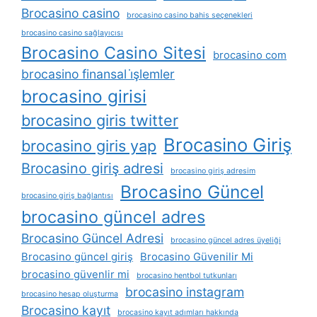
Brocasino casino
brocasino casino bahis seçenekleri
brocasino casino sağlayıcısı
Brocasino Casino Sitesi
brocasino com
brocasino finansal i̇şlemler
brocasino girisi
brocasino giris twitter
Brocasino Giriş
brocasino giris yap
Brocasino giriş adresi
brocasino giriş adresim
Brocasino Güncel
brocasino giriş bağlantısı
brocasino güncel adres
Brocasino Güncel Adresi
brocasino güncel adres üyeliği
Brocasino güncel giriş
Brocasino Güvenilir Mi
brocasino güvenlir mi
brocasino hentbol tutkunları
brocasino instagram
brocasino hesap oluşturma
Brocasino kayıt
brocasino kayıt adımları hakkında