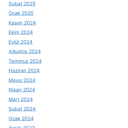
Şubat 2025
Ocak 2025
Kasım 2024
Ekim 2024
Eylül 2024
Ağustos 2024
Temmuz 2024
Haziran 2024
Mayıs 2024
Nisan 2024
Mart 2024
Şubat 2024
Ocak 2024