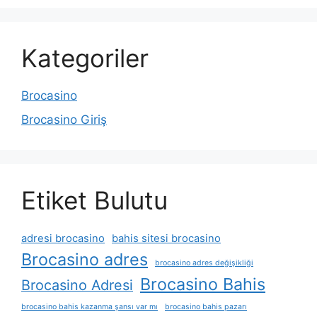
Kategoriler
Brocasino
Brocasino Giriş
Etiket Bulutu
adresi brocasino
bahis sitesi brocasino
Brocasino adres
brocasino adres değişikliği
Brocasino Bahis
Brocasino Adresi
brocasino bahis kazanma şansı var mı
brocasino bahis pazarı