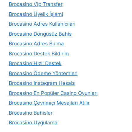
Brocasino Vip Transfer
Brocasino Üyelik İşlemi
Brocasino Adres Kullanıcıları
Brocasino Döngüsüz Bahis
Brocasino Adres Bulma
Brocasino Destek Bildirim
Brocasino Hızlı Destek
Brocasino Ödeme Yöntemleri
Brocasino Instagram Hesabı
Brocasino En Popüler Casino Oyunları
Brocasino Çevrimiçi Mesajları Atılır
Brocasino Bahisler
Brocasino Uygulama