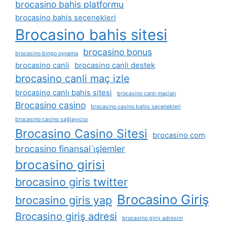
brocasino bahis platformu
brocasino bahis seçenekleri
Brocasino bahis sitesi
brocasino bonus
brocasino bingo oynama
brocasino canli
brocasino canli destek
brocasino canli maç izle
brocasino canlı bahis sitesi
brocasino canlı maçları
Brocasino casino
brocasino casino bahis seçenekleri
brocasino casino sağlayıcısı
Brocasino Casino Sitesi
brocasino com
brocasino finansal i̇şlemler
brocasino girisi
brocasino giris twitter
Brocasino Giriş
brocasino giris yap
Brocasino giriş adresi
brocasino giriş adresim