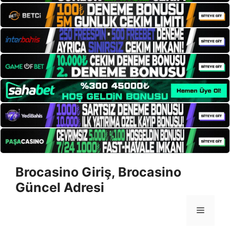
İçeriğe
Brocasino Giriş, Brocasino
atla
Güncel Adresi
Menü