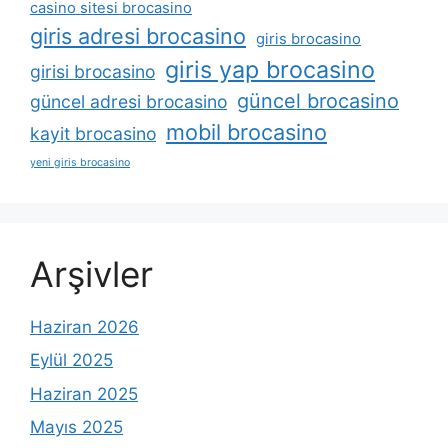
casino sitesi brocasino
giris adresi brocasino
giris brocasino
giris yap brocasino
girisi brocasino
güncel brocasino
güncel adresi brocasino
mobil brocasino
kayit brocasino
yeni giris brocasino
Arşivler
Haziran 2026
Eylül 2025
Haziran 2025
Mayıs 2025