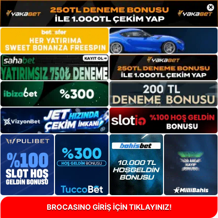
×
BROCASINO GİRİŞ İÇİN TIKLAYINIZ!