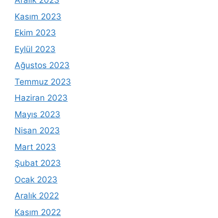
Aralık 2023
Kasım 2023
Ekim 2023
Eylül 2023
Ağustos 2023
Temmuz 2023
Haziran 2023
Mayıs 2023
Nisan 2023
Mart 2023
Şubat 2023
Ocak 2023
Aralık 2022
Kasım 2022