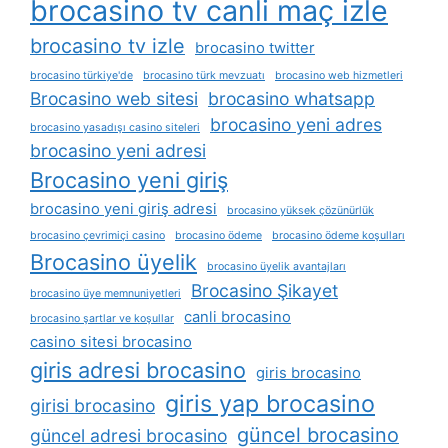
brocasino tv canli maç izle
brocasino tv izle
brocasino twitter
brocasino türkiye'de
brocasino türk mevzuatı
brocasino web hizmetleri
Brocasino web sitesi
brocasino whatsapp
brocasino yeni adres
brocasino yasadışı casino siteleri
brocasino yeni adresi
Brocasino yeni giriş
brocasino yeni giriş adresi
brocasino yüksek çözünürlük
brocasino çevrimiçi casino
brocasino ödeme
brocasino ödeme koşulları
Brocasino üyelik
brocasino üyelik avantajları
Brocasino Şikayet
brocasino üye memnuniyetleri
canli brocasino
brocasino şartlar ve koşullar
casino sitesi brocasino
giris adresi brocasino
giris brocasino
giris yap brocasino
girisi brocasino
güncel brocasino
güncel adresi brocasino