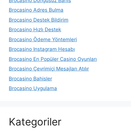
Brocasino Döngüsüz Bahis
Brocasino Adres Bulma
Brocasino Destek Bildirim
Brocasino Hızlı Destek
Brocasino Ödeme Yöntemleri
Brocasino Instagram Hesabı
Brocasino En Popüler Casino Oyunları
Brocasino Çevrimiçi Mesajları Atılır
Brocasino Bahisler
Brocasino Uygulama
Kategoriler