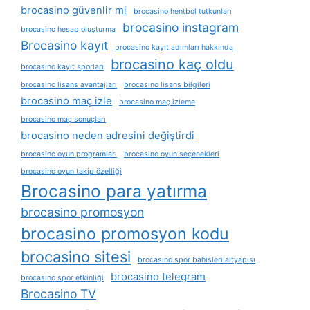
brocasino güvenlir mi
brocasino hentbol tutkunları
brocasino instagram
brocasino hesap oluşturma
Brocasino kayıt
brocasino kayıt adımları hakkında
brocasino kaç oldu
brocasino kayıt sporları
brocasino lisans avantajları
brocasino lisans bilgileri
brocasino maç izle
brocasino maç izleme
brocasino maç sonuçları
brocasino neden adresini değiştirdi
brocasino oyun programları
brocasino oyun seçenekleri
brocasino oyun takip özelliği
Brocasino para yatırma
brocasino promosyon
brocasino promosyon kodu
brocasino sitesi
brocasino spor bahisleri altyapısı
brocasino telegram
brocasino spor etkinliği
Brocasino TV