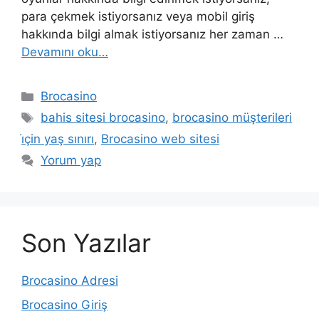
para çekmek istiyorsanız veya mobil giriş
hakkında bilgi almak istiyorsanız her zaman …
Devamını oku…
Kategoriler
Brocasino
Etiketler
bahis sitesi brocasino
,
brocasino müşterileri
i̇çin yaş sınırı
,
Brocasino web sitesi
Yorum yap
Son Yazılar
Brocasino Adresi
Brocasino Giriş