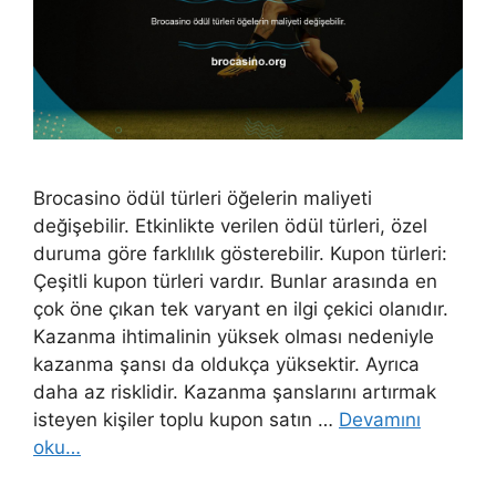
Brocasino ödül türleri öğelerin maliyeti
değişebilir. Etkinlikte verilen ödül türleri, özel
duruma göre farklılık gösterebilir. Kupon türleri:
Çeşitli kupon türleri vardır. Bunlar arasında en
çok öne çıkan tek varyant en ilgi çekici olanıdır.
Kazanma ihtimalinin yüksek olması nedeniyle
kazanma şansı da oldukça yüksektir. Ayrıca
daha az risklidir. Kazanma şanslarını artırmak
isteyen kişiler toplu kupon satın …
Devamını
oku…