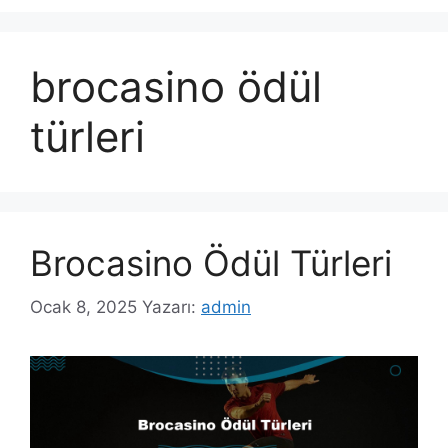
brocasino ödül
türleri
Brocasino Ödül Türleri
Ocak 8, 2025
Yazarı:
admin