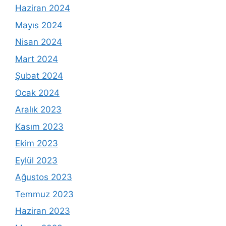
Haziran 2024
Mayıs 2024
Nisan 2024
Mart 2024
Şubat 2024
Ocak 2024
Aralık 2023
Kasım 2023
Ekim 2023
Eylül 2023
Ağustos 2023
Temmuz 2023
Haziran 2023