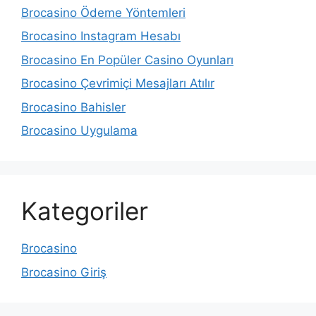
Brocasino Ödeme Yöntemleri
Brocasino Instagram Hesabı
Brocasino En Popüler Casino Oyunları
Brocasino Çevrimiçi Mesajları Atılır
Brocasino Bahisler
Brocasino Uygulama
Kategoriler
Brocasino
Brocasino Giriş