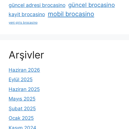
güncel brocasino
güncel adresi brocasino
mobil brocasino
kayit brocasino
yeni giris brocasino
Arşivler
Haziran 2026
Eylül 2025
Haziran 2025
Mayıs 2025
Şubat 2025
Ocak 2025
Kasım 2024