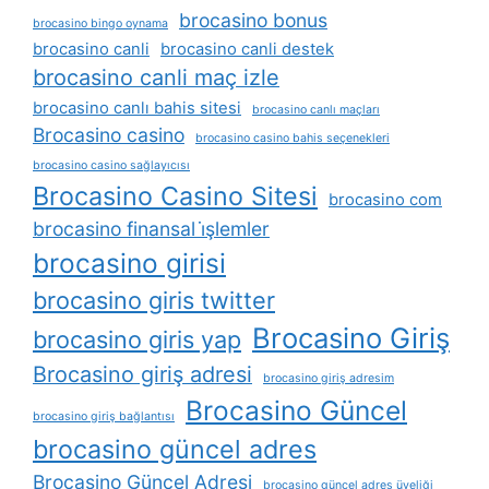
brocasino bonus
brocasino bingo oynama
brocasino canli
brocasino canli destek
brocasino canli maç izle
brocasino canlı bahis sitesi
brocasino canlı maçları
Brocasino casino
brocasino casino bahis seçenekleri
brocasino casino sağlayıcısı
Brocasino Casino Sitesi
brocasino com
brocasino finansal i̇şlemler
brocasino girisi
brocasino giris twitter
Brocasino Giriş
brocasino giris yap
Brocasino giriş adresi
brocasino giriş adresim
Brocasino Güncel
brocasino giriş bağlantısı
brocasino güncel adres
Brocasino Güncel Adresi
brocasino güncel adres üyeliği