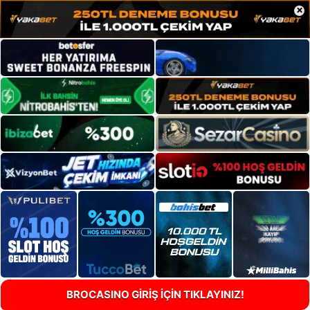
×
BROCASINO GİRİŞ İÇİN TIKLAYINIZ!