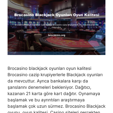
Brocasino blackjack oyunları oyun kalitesi
Brocasino cazip krupiyerlerle Blackjack oyunları
da mevcuttur. Ayrıca bankalara karşı da
şanslarını denemeleri bekleniyor. Dağıtıcı,
kazanan 21 karta göre kart dağıtır. Oynamaya
başlamak ve bu ayrıntıları araştırmaya
başlamak çok uzun sürmez. Brocasino Blackjack
oyunu, oyun kalitesi. Casino siteleri gerçekten