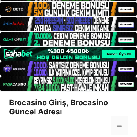
İçeriğe
Brocasino Giriş, Brocasino
atla
Güncel Adresi
Menü