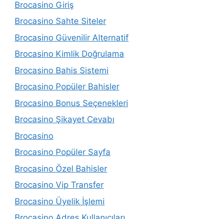
Brocasino Giriş
Brocasino Sahte Siteler
Brocasino Güvenilir Alternatif
Brocasino Kimlik Doğrulama
Brocasino Bahis Sistemi
Brocasino Popüler Bahisler
Brocasino Bonus Seçenekleri
Brocasino Şikayet Cevabı
Brocasino
Brocasino Popüler Sayfa
Brocasino Özel Bahisler
Brocasino Vip Transfer
Brocasino Üyelik İşlemi
Brocasino Adres Kullanıcıları