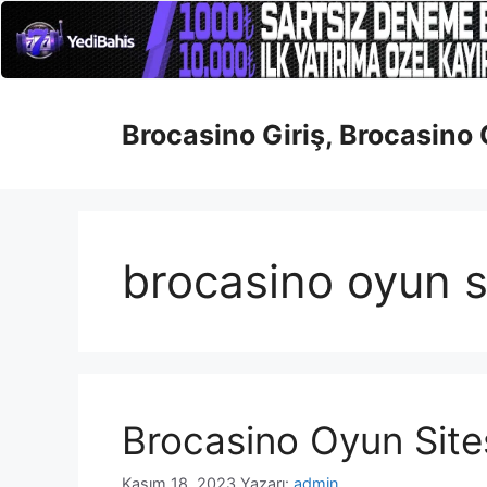
İçeriğe
atla
Brocasino Giriş, Brocasino
brocasino oyun s
Brocasino Oyun Site
Kasım 18, 2023
Yazarı:
admin