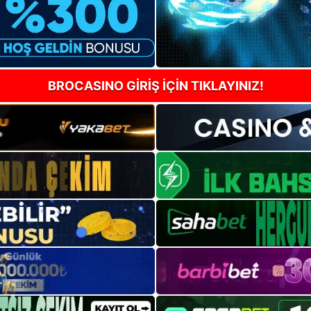
BROCASINO GİRİŞ İÇİN TIKLAYINIZ!