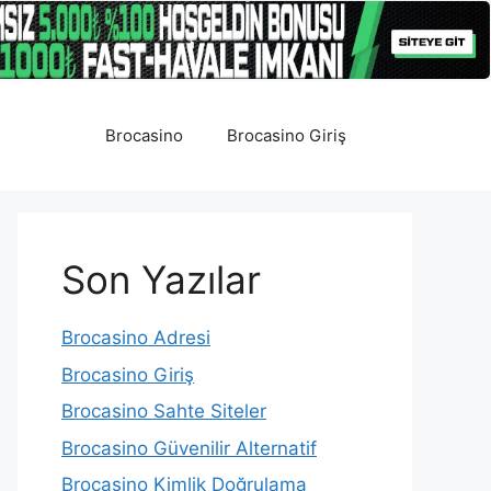
Brocasino
Brocasino Giriş
Son Yazılar
Brocasino Adresi
Brocasino Giriş
Brocasino Sahte Siteler
Brocasino Güvenilir Alternatif
Brocasino Kimlik Doğrulama