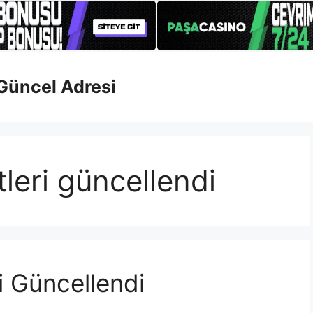
 Güncel Adresi
leri güncellendi
i Güncellendi