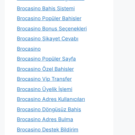
Brocasino Bahis Sistemi
Brocasino Popüler Bahisler
Brocasino Bonus Seçenekleri
Brocasino Şikayet Cevabı
Brocasino
Brocasino Popüler Sayfa
Brocasino Özel Bahisler
Brocasino Vip Transfer
Brocasino Üyelik İşlemi
Brocasino Adres Kullanıcıları
Brocasino Döngüsüz Bahis
Brocasino Adres Bulma
Brocasino Destek Bildirim