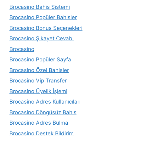
Brocasino Bahis Sistemi
Brocasino Popüler Bahisler
Brocasino Bonus Seçenekleri
Brocasino Şikayet Cevabı
Brocasino
Brocasino Popüler Sayfa
Brocasino Özel Bahisler
Brocasino Vip Transfer
Brocasino Üyelik İşlemi
Brocasino Adres Kullanıcıları
Brocasino Döngüsüz Bahis
Brocasino Adres Bulma
Brocasino Destek Bildirim