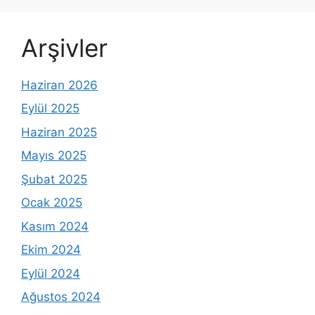
Arşivler
Haziran 2026
Eylül 2025
Haziran 2025
Mayıs 2025
Şubat 2025
Ocak 2025
Kasım 2024
Ekim 2024
Eylül 2024
Ağustos 2024