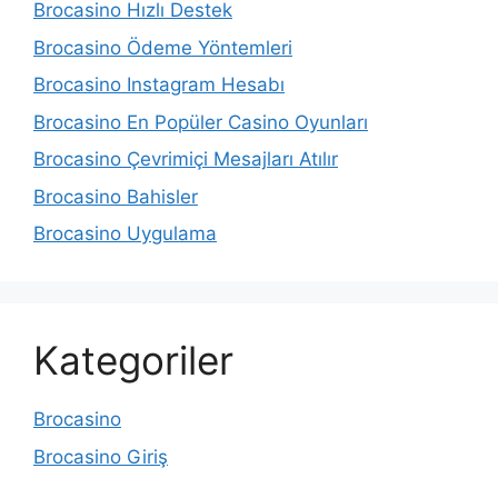
Brocasino Hızlı Destek
Brocasino Ödeme Yöntemleri
Brocasino Instagram Hesabı
Brocasino En Popüler Casino Oyunları
Brocasino Çevrimiçi Mesajları Atılır
Brocasino Bahisler
Brocasino Uygulama
Kategoriler
Brocasino
Brocasino Giriş