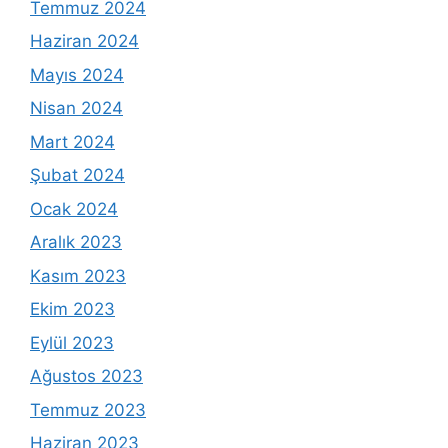
Temmuz 2024
Haziran 2024
Mayıs 2024
Nisan 2024
Mart 2024
Şubat 2024
Ocak 2024
Aralık 2023
Kasım 2023
Ekim 2023
Eylül 2023
Ağustos 2023
Temmuz 2023
Haziran 2023