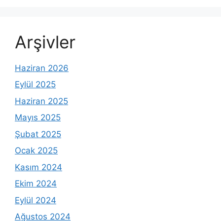
Arşivler
Haziran 2026
Eylül 2025
Haziran 2025
Mayıs 2025
Şubat 2025
Ocak 2025
Kasım 2024
Ekim 2024
Eylül 2024
Ağustos 2024