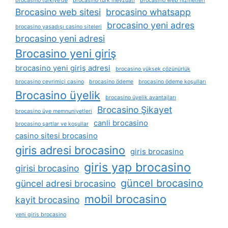
brocasino türkiye'de
brocasino türk mevzuatı
brocasino web hizmetleri
Brocasino web sitesi
brocasino whatsapp
brocasino yeni adres
brocasino yasadışı casino siteleri
brocasino yeni adresi
Brocasino yeni giriş
brocasino yeni giriş adresi
brocasino yüksek çözünürlük
brocasino çevrimiçi casino
brocasino ödeme
brocasino ödeme koşulları
Brocasino üyelik
brocasino üyelik avantajları
Brocasino Şikayet
brocasino üye memnuniyetleri
canli brocasino
brocasino şartlar ve koşullar
casino sitesi brocasino
giris adresi brocasino
giris brocasino
giris yap brocasino
girisi brocasino
güncel brocasino
güncel adresi brocasino
mobil brocasino
kayit brocasino
yeni giris brocasino