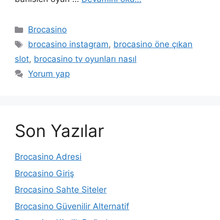
Kategoriler
Brocasino
Etiketler
brocasino instagram
,
brocasino öne çıkan
slot
,
brocasino tv oyunları nasıl
Yorum yap
Son Yazılar
Brocasino Adresi
Brocasino Giriş
Brocasino Sahte Siteler
Brocasino Güvenilir Alternatif