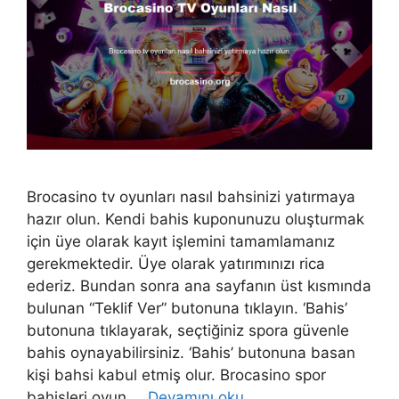
Brocasino tv oyunları nasıl bahsinizi yatırmaya
hazır olun. Kendi bahis kuponunuzu oluşturmak
için üye olarak kayıt işlemini tamamlamanız
gerekmektedir. Üye olarak yatırımınızı rica
ederiz. Bundan sonra ana sayfanın üst kısmında
bulunan “Teklif Ver” butonuna tıklayın. ‘Bahis’
butonuna tıklayarak, seçtiğiniz spora güvenle
bahis oynayabilirsiniz. ‘Bahis’ butonuna basan
kişi bahsi kabul etmiş olur. Brocasino spor
bahisleri oyun …
Devamını oku…