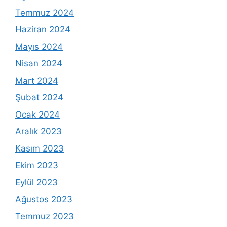
Temmuz 2024
Haziran 2024
Mayıs 2024
Nisan 2024
Mart 2024
Şubat 2024
Ocak 2024
Aralık 2023
Kasım 2023
Ekim 2023
Eylül 2023
Ağustos 2023
Temmuz 2023